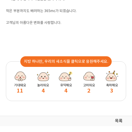
작은 부분까지도 배려하는 365mc가 되겠습니다.
고객님의 아름다운 변화를 사랑합니다.
지방 하나만, 우리의 새소식을 클릭으로 응원해주세요.
기대돼요
놀라워요
유익해요
고마워요
축하해요
11
4
4
2
3
목록