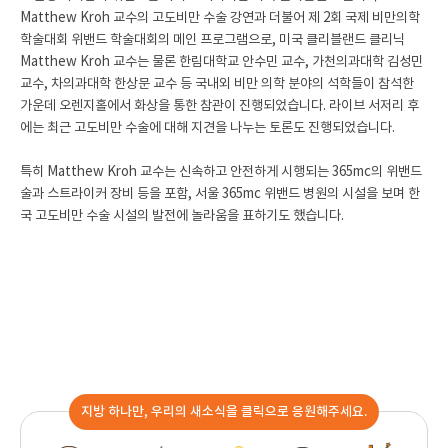
Matthew Kroh 교수의 고도비만 수술 강연과 더불어 제 2회 국제 비만의학
학술대회 위밴드 학술대회의 메인 프로그램으로, 미국 클리블랜드 클리닉
Matthew Kroh 교수는 물론 한림대학교 안수민 교수, 가천의과대학 김성민
교수, 차의과대학 한상문 교수 등 국내외 비만 의학 분야의 석학들이 참석한
가운데 오렌지홀에서 화상을 통한 참관이 진행되었습니다. 라이브 서저리 후
에는 최근 고도비만 수술에 대해 지견을 나누는 토론도 진행되었습니다.
특히 Matthew Kroh 교수는 신속하고 안전하게 시행되는 365mc의 위밴드
술과 스트라이커 장비 등을 포함, 서울 365mc 위밴드 병원의 시설을 보며 한
국 고도비만 수술 시설의 발전에 놀라움을 표하기도 했습니다.
지방 하나만, 우리의 새소식을 클릭으로 응원해주세요.