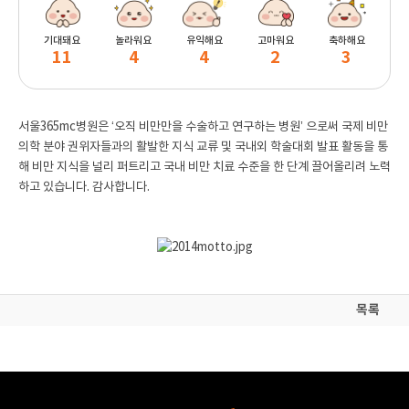
기대돼요
놀라워요
유익해요
고마워요
축하해요
11
4
4
2
3
서울365mc병원은 ‘오직 비만만을 수술하고 연구하는 병원’ 으로써 국제 비만
의학 분야 권위자들과의 활발한 지식 교류 및 국내외 학술대회 발표 활동을 통
해 비만 지식을 널리 퍼트리고 국내 비만 치료 수준을 한 단계 끌어올리려 노력
하고 있습니다.
감사합니다.
목록