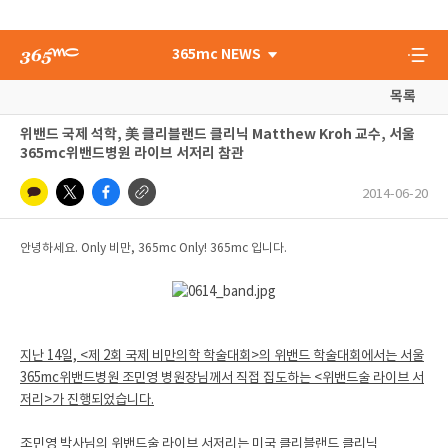
365mc NEWS
목록
위밴드 국제 석학, 美 클리블랜드 클리닉 Matthew Kroh 교수, 서울
365mc위밴드병원 라이브 서저리 참관
2014-06-20
안녕하세요. Only 비만, 365mc Only! 365mc 입니다.
지난 14일, <제 2회 국제 비만의학 학술대회>의 위밴드 학술대회에서는 서울
365mc위밴드병원 조민영 병원장님께서 직접 집도하는 <위밴드술 라이브 서
저리>가 진행되었습니다.
조
민
영 박사님의 위밴드술 라이브 서저리는 미국 클리블랜드 클리닉