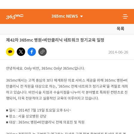
365mc NEWS
목록
제42차 365mc 병원•비만클리닉 네트워크 정기교육 일정
2014-06-26
안녕하세요. Only 비만, 365mc Only! 365mc입니다.
365mc에서는 고객 중심의 보다 체계화된 의료 서비스 제공을 위해 365mc 병원•비
만클리닉 전 직원을 대상으로 하는, '365mc 전체 네트워크 정기교육'을 격월로 개최
하고 있습니다. 비만시술 지점과 수술지점을 나누어 각 분야별로 특화된 컨텐츠로 진
행되어, 더욱 전문적이고 실용적인 교육이 이루어지고 있습니다.
■ 일시 : 2014년 7월 19일 토요일 오후 6시~
■ 장소 : 서울 성모병원 강당
■ 대상 : 365mc 병원•비만클리닉 전체 의료진 및 직원