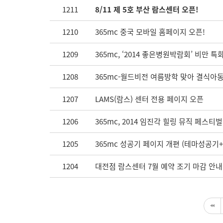
1211
8/11 제 5호 부산 람스센터 오픈!
1210
365mc 중국 모바일 홈페이지 오픈!
1209
365mc, ‘2014 좋은병원박람회’ 비만 특
1208
365mc-월드비전 여름방학 맞아 결식아
1207
LAMS(람스) 센터 전용 페이지 오픈
1206
365mc, 2014 임진각 힐링 뮤직 페스티
1205
365mc 성공기 페이지 개편 (테마성공기
1204
대전점 람스센터 7월 예약 조기 마감 안내