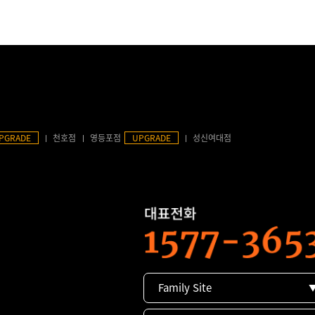
PGRADE
천호점
영등포점
UPGRADE
성신여대점
Family Site