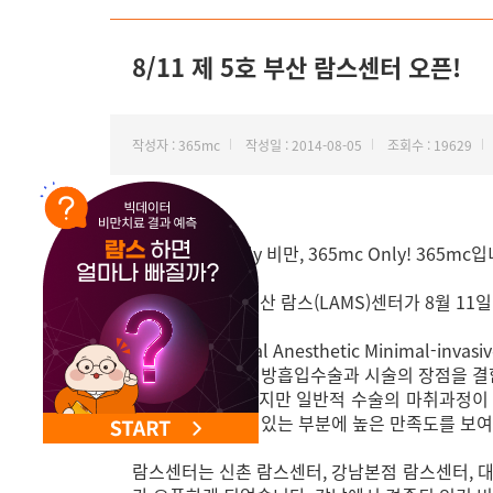
NEW 교대 지방줄기세포센터 오픈
8/11 제 5호 부산 람스센터 오픈!
작성자 : 365mc
작성일 : 2014-08-05
조회수 : 19629
안녕하세요. Only 비만, 365mc Only! 365mc
365mc 제 5호 부산 람스(LAMS)센터가 8월 1
람스(LAMS-Local Anesthetic Minimal-
만 치료법으로, 지방흡입수술과 시술의 장점을 결
방을 직접 추출하지만 일반적 수술의 마취과정이 
지방을 확인할 수 있는 부분에 높은 만족도를 보
람스센터는 신촌 람스센터, 강남본점 람스센터, 