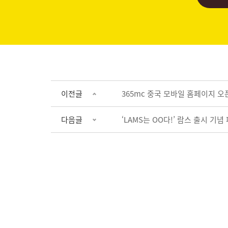
이전글
365mc 중국 모바일 홈페이지 오
다음글
‘LAMS는 OO다!’ 람스 출시 기