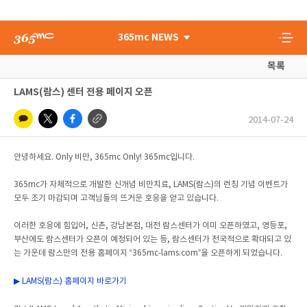
365mc NEWS
목록
LAMS(람스) 센터 전용 페이지 오픈
2014-07-24
안녕하세요. Only 비만, 365mc Only! 365mc입니다.
365mc가 자체적으로 개발한 신개념 비만치료, LAMS(람스)의 런칭 기념 이벤트가
모두 조기 마감되며 고객님들의 뜨거운 호응을 얻고 있습니다.
이러한 호응에 힘입어, 신촌, 강남본점, 대전 람스센터가 이미 오픈하였고, 영등포,
부산에도 람스센터가 오픈이 예정되어 있는 등, 람스센터가 전국적으로 확대되고 있
는 가운데 람스만의 전용 홈페이지 “365mc-lams.com”을 오픈하게 되었습니다.
▶ LAMS(람스) 홈페이지 바로가기