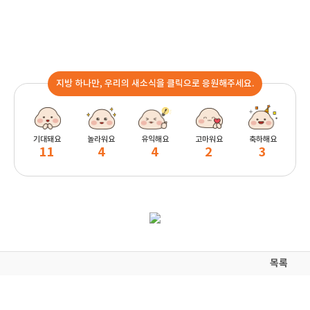
지방 하나만, 우리의 새소식을 클릭으로 응원해주세요.
기대돼요
놀라워요
유익해요
고마워요
축하해요
11
4
4
2
3
목록