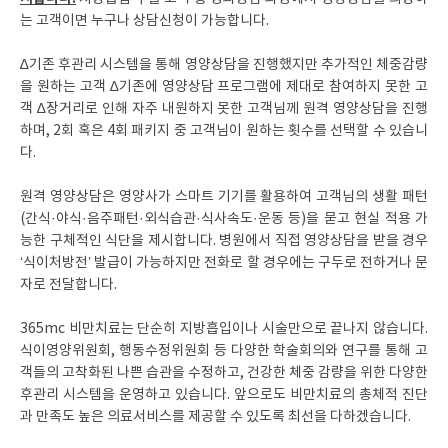
는 고객이면 누구나 상담신청이 가능합니다.
∆기존 후관리 시스템을 통해 영양상담을 진행했지만 추가적인 체중감량
을 원하는 고객 ∆기존에 영양상담 프로그램에 제대로 참여하지 못한 고
객 ∆장거리로 인해 자주 내원하지 못한 고객님께 원격 영양상담을 진행
하며, 2회 혹은 4회 패키지 중 고객님이 원하는 횟수를 선택할 수 있습니
다.
원격 영양상담은 영양사가 스마트 기기를 활용하여 고객님의 생활 패턴
(간식·야식·음주패턴·외식습관·식사속도·운동 등)을 묻고 현실 적용 가
능한 구체적인 식단을 제시합니다. 병원에서 직접 영양상담을 받을 경우
‘식이처방전’ 발급이 가능하지만 전화로 할 경우에는 구두로 전하거나 문
자로 전달합니다.
365mc 비만치료는 단순히 지방흡입이나 시술만으로 끝나지 않습니다.
식이영양위원회, 행동수정위원회 등 다양한 학술회의와 연구를 통해 고
객들의 고착화된 나쁜 습관을 수정하고, 건강한 체중 감량을 위한 다양한
후관리 시스템을 운영하고 있습니다. 앞으로도 비만치료의 총체적 진단
과 만족도 높은 의료서비스를 제공할 수 있도록 최선을 다하겠습니다.