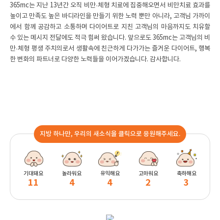
365mc는 지난 13년간 오직 비만
·
체형 치료에 집중해오면서 비만치료 효과를
높이고 만족도 높은 바디라인을 만들기 위한 노력 뿐만 아니라, 고객님 가까이
에서 함께 공감하고 소통하며 다이어트로 지친 고객님의 마음까지도 치유할
수 있는 메시지 전달에도 적극 힘써 왔습니다. 앞으로도 365mc는 고객님의 비
만
·
체형 평생 주치의로서 생활속에 친근하게 다가가는 즐거운 다이어트, 행복
한 변화의 파트너로 다양한 노력들을 이어가겠습니다. 감사합니다.
지방 하나만, 우리의 새소식을 클릭으로 응원해주세요.
기대돼요
놀라워요
유익해요
고마워요
축하해요
11
4
4
2
3