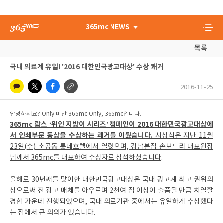
365mc NEWS
목록
국내 의료계 유일! '2016 대한민국광고대상' 수상 쾌거
2016-11-25
안녕하세요? Only 비만 365mc Only, 365mc입니다.
365mc 람스 ‘위인 지방이 시리즈’ 캠페인이 2016 대한민국광고대상에
서 인쇄부문 동상을 수상하는 쾌거를 이뤘습니다.
시상식은 지난 11월
23일(수) 소공동 롯데호텔에서 열렸으며, 강남본점 손보드리 대표원장
님께서 365mc를 대표하여 수상자로 참석하셨습니다
.
올해로 30년째를 맞이한 대한민국광고대상은 국내 광고계 최고 권위의
상으로써 전 광고 매체를 아우르며 2천여 점 이상이 출품될 만큼 치열할
경합 가운데 진행되었으며, 국내 의료기관 중에서는 유일하게 수상했다
는 점에서 큰 의의가 있습니다.