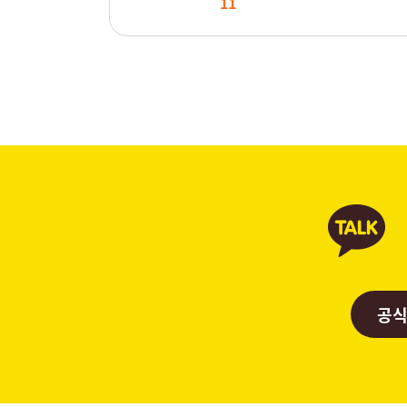
11
공식