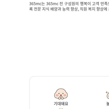
365mc는 365mc 전 구성원의 행복이 고객 만
록 전문 지식 배양과 능력 향상, 직원 복지 향상
기대돼요