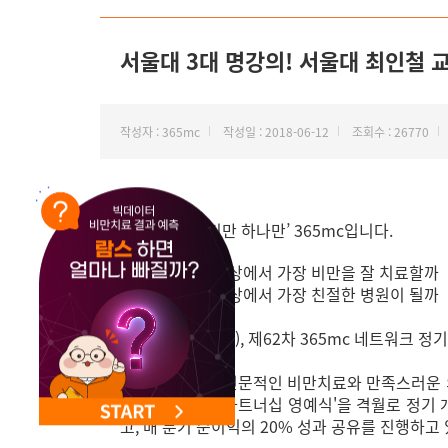
NEW 교대 지방줄기세포센터 오픈
서울대 3대 명강의! 서울대 최인철 
작성자 : 365mc
작성일 : 2018-06-12
조회수 : 26770
안녕하세요. ‘비만 하나만’ 365mc입니다.
- 어떻게 하면 세상에서 가장 비만을 잘 치료할까
- 어떻게 하면 세상에서 가장 친절한 병원이 될까
이번 6월 30일(토), 제62차 365mc 네트워
365mc는 보다 전문적인 비만치료와 만족스러운 
들을 축하하는 '파트너십 영예식'을 격월로 정기 
고, 매 분기 순이익의 20% 성과 공유를 진행하고 