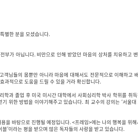
 특별한 분을 모셨습니다.
전부가 아닙니다. 비만으로 인해 받았던 마음의 상처를 치유하고 
, 고객님들의 몸뿐만 아니라 마음에 대해서도 전문적으로 이해하고 배
효과적으로 도움을 드릴 수 있을 거라 확신합니다.
리학과 졸업 후 미국 미시간 대학에서 사회심리학 박사 학위를 취득
얻기 위한 방법을 이야기해주고 있습니다. 최 교수의 강의는 ‘서울대 
내용을 바탕으로 진행될 예정입니다. <프레임>에는 나의 행복을 위해
바이블’이라는 평을 받으며 많은 독자들의 사랑을 받고 있습니다.