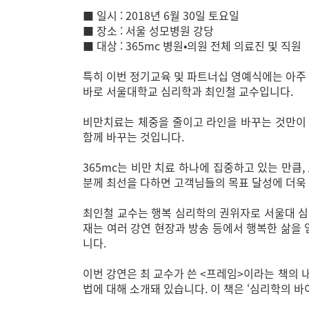
■ 일시 : 2018년 6월 30일 토요일
■ 장소 : 서울 성모병원 강당
■ 대상 : 365mc 병원•의원 전체 의료진 및 직원
특히 이번 정기교육 및 파트너십 영예식에는 아주
바로 서울대학교 심리학과 최인철 교수입니다.
비만치료는 체중을 줄이고 라인을 바꾸는 것만이 
함께 바꾸는 것입니다.
365mc는 비만 치료 하나에 집중하고 있는 만큼
분께 최선을 다하면 고객님들의 목표 달성에 더욱 
최인철 교수는 행복 심리학의 권위자로 서울대 심
재는 여러 강연 현장과 방송 등에서 행복한 삶을 
니다.
이번 강연은 최 교수가 쓴 <프레임>이라는 책의 
법에 대해 소개돼 있습니다. 이 책은 ‘심리학의 