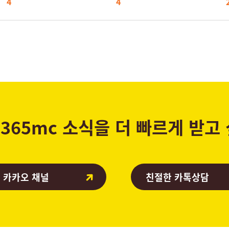
4
4
365mc 소식을 더 빠르게 받고
 카카오 채널
친절한 카톡상담