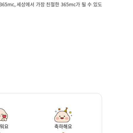
65mc, 세상에서 가장 친절한 365mc가 될 수 있도
워요
축하해요