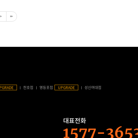
PGRADE
천호점
영등포점
UPGRADE
성신여대점