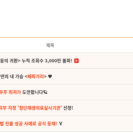
제목
영웅의 귀환> 누적 조회수 3,000만 돌파!
연의 내 가슴 <
배파가리
> ♥
 우주 최저가
도전합니다🪐
지부 지정 '첨단재생의료실시기관'
선정!
벌 진출 성공 사례로 공식 등재!
🏅