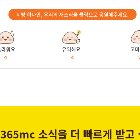
지방 하나만, 우리의 새소식을 클릭으로 응원해주세요.
놀라워요
유익해요
고마
4
4
365mc 소식을 더 빠르게 받고