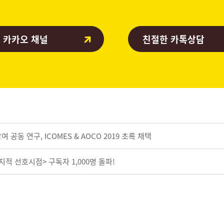
 카카오 채널
친절한 카톡상담
공동 연구, ICOMES & AOCO 2019 초록 채택
적 선호시점> 구독자 1,000명 돌파!