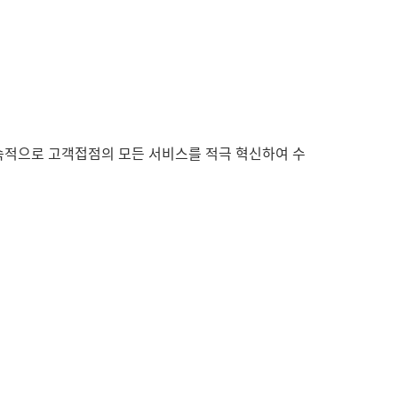
속적으로 고객접점의 모든 서비스를 적극 혁신하여 수