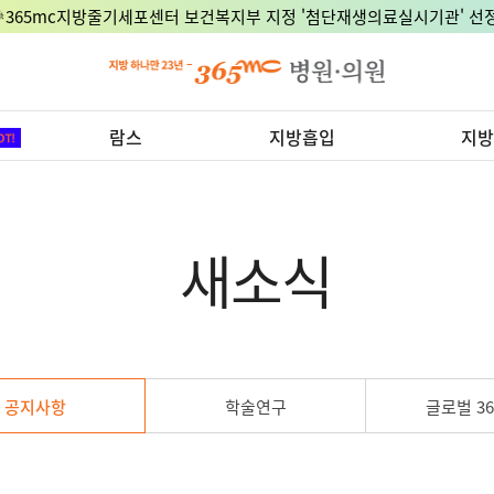
🎉365mc지방줄기세포센터 보건복지부 지정 '첨단재생의료실시기관' 선정
람스
지방흡입
지방
새소식
공지사항
학술연구
글로벌 36