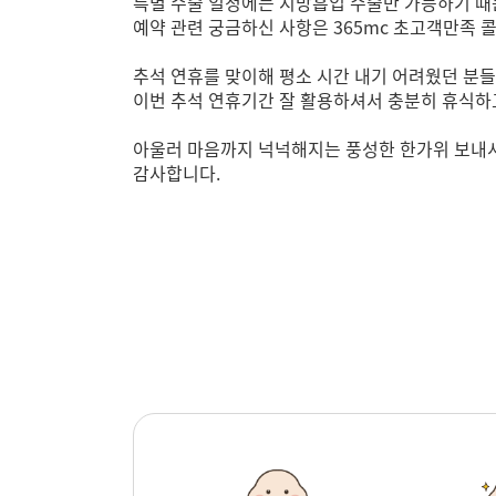
특별 수술 일정에는 지방흡입 수술만 가능하기 때
예약 관련 궁금하신 사항은 365mc 초고객만족 콜
추석 연휴를 맞이해 평소 시간 내기 어려웠던 분
이번 추석 연휴기간 잘 활용하셔서 충분히 휴식하
아울러 마음까지 넉넉해지는 풍성한 한가위 보내
감사합니다.