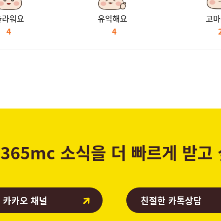
놀라워요
유익해요
고마
4
4
365mc 소식을 더 빠르게 받고
 카카오 채널
친절한 카톡상담