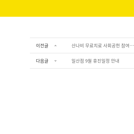
이전글
산나비 무료치료 사회공헌 참여…
다음글
일산점 9월 휴진일정 안내