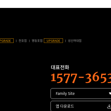
PGRADE
천호점
영등포점
UPGRADE
성신여대점
Family Site
앱 다운로드