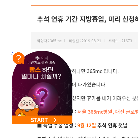
NEW 교대 지방줄기세포센터 오픈
추석 연휴 기간 지방흡입, 미리 신청
작성자 : 365mc
작성일 : 2019-08-21
조회수 : 21673
안녕하세요. 비만하나만 365mc 입니다.
민족 대명절 추석이 다가왔습니다.
지방흡입은 하고 싶지만 휴가를 내기 어려우신 분들
■ 지방 흡입 병원 :
서울 365mc병원, 대전 글로
■ 특별 수술 일정 :
9월 12일
추석 연휴 첫날