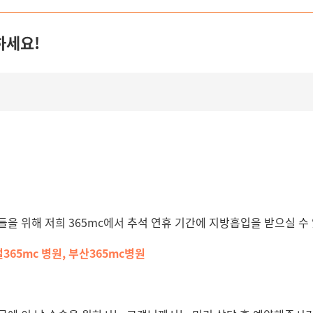
하세요!
을 위해 저희 365mc에서 추석 연휴 기간에 지방흡입을 받으실 수
벌365mc 병원, 부산365mc병원