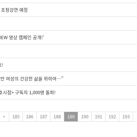
회 초청강연 예정
임
NEW 영상 캠페인 공개!’
!
만 여성의 건강한 삶을 위하여…”
점> 구독자 1,000명 돌파!
185
186
187
188
189
190
191
192
193