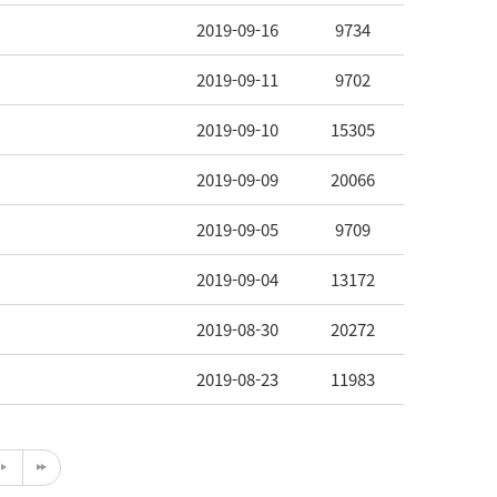
2019-09-16
9734
2019-09-11
9702
2019-09-10
15305
2019-09-09
20066
2019-09-05
9709
2019-09-04
13172
2019-08-30
20272
2019-08-23
11983