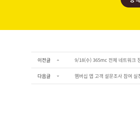
이전글
9/18(수) 365mc 전체 네트
다음글
멤버십 앱 고객 설문조사 참여 실천