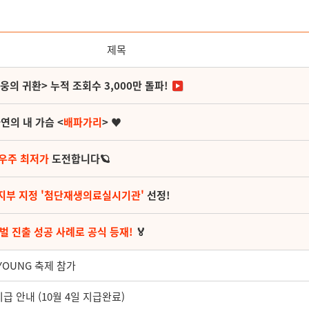
제목
영웅의 귀환> 누적 조회수 3,000만 돌파!
연의 내 가슴 <
배파가리
> ♥
 우주 최저가
도전합니다🪐
지부 지정 '첨단재생의료실시기관'
선정!
벌 진출 성공 사례로 공식 등재!
🏅
YOUNG 축제 참가
 안내 (10월 4일 지급완료)