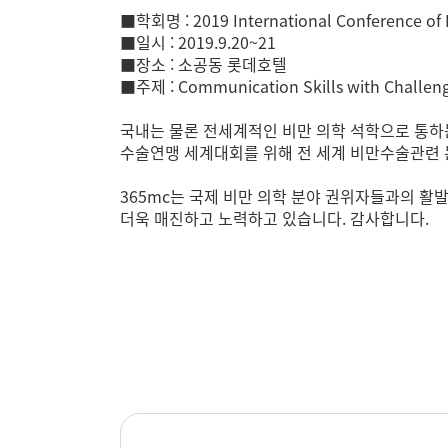
■학회명 : 2019 International Conference o
■일시 : 2019.9.20~21
■장소 : 소공동 롯데호텔
■주제 : Communication Skills with Cha
국내는 물론 전세계적인 비만 의학 석학으로 통하
수술연맹 세계대회를 위해 전 세계 비만수술관련 논
365mc는 국제 비만 의학 분야 권위자들과의 활
더욱 매진하고 노력하고 있습니다. 감사합니다.