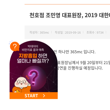
NEW 교대 지방줄기세포센터 오픈
천호점 조민영 대표원장, 2019 
작성자 : 365mc
작성일 : 2019-09-16
조회수 : 9734
안녕하세요. 비만 하나만 365mc 입니다.
천호점 조민영 대표원장님께서 9월 20일부터 21일까지 
회) 에 초청되어 강연을 진행하실 예정입니다.