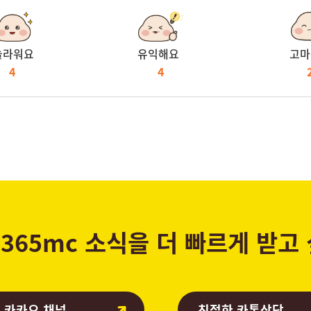
놀라워요
유익해요
고마
4
4
365mc 소식을 더 빠르게 받고
 카카오 채널
친절한 카톡상담