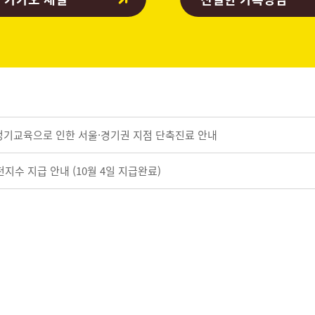
워크 정기교육으로 인한 서울·경기권 지점 단축진료 안내
지수 지급 안내 (10월 4일 지급완료)