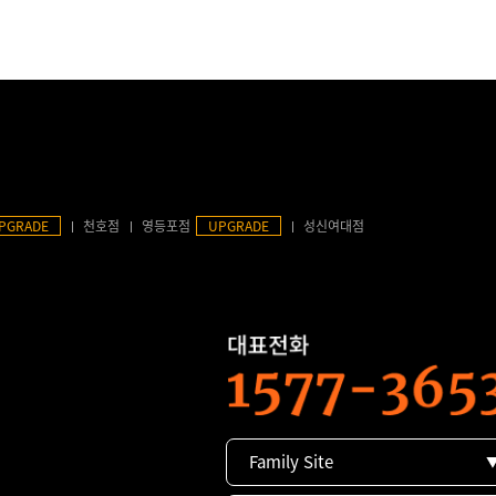
PGRADE
천호점
영등포점
UPGRADE
성신여대점
Family Site