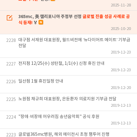
2025-11-28
365mc, 美 캘리포니아 주정부 선정
글로벌 진출 성공 사례로 공
식 등재!
🏅
2025-10-20
대구점 서재원 대표원장, 월드비전에 ‘뉴다이어트 메이트’ 기부금
2228
전달
2019-12-23
전지점 12/25(수) 성탄절, 1/1(수) 신정 휴진 안내
2227
2019-12-23
일산점 1월 휴진일정 안내
2226
2019-12-20
노원점 채규희 대표원장, 은둔환자 의료지원 기부금 전달
2225
2019-12-13
"장애·비장애 어우러짐 송년음악회" 공식 후원
2224
2019-12-13
글로벌365mc병원, 해외 에이전시 초청 팸투어 진행
2223