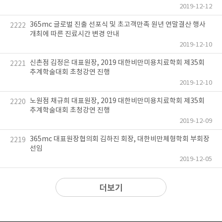
2019-12-12
365mc 글로벌 진출 선포식 및 초고객만족 원년 연말결산 행사
2222
개최에 따른 진료시간 변경 안내
2019-12-10
신촌점 김정은 대표원장, 2019 대한비만미용치료학회 제35회
2221
추계학술대회 초청강연 진행
2019-12-10
노원점 채규희 대표원장, 2019 대한비만미용치료학회 제35회
2220
추계학술대회 초청강연 진행
2019-12-09
365mc 대표원장협의회 김하진 회장, 대한비만체형학회 부회장
2219
선임
2019-12-05
더보기