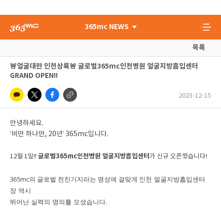
365mc NEWS
목록
🚨얼굴대란 인천상륙🚨 글로벌365mc인천병원 얼굴지방흡입센터
GRAND OPEN!!
2023-12-15
안녕하세요.
‘비만 하나만, 20년’ 365mc입니다.
글로벌365mc인천병원 얼굴지방흡입센터
12월 1일!!
가 신규 오픈했습니다!
365mc의 글로벌 전진기지라는 명성에 걸맞게
인천 얼굴지방흡입센터
장 역시
뛰어난 실력의 명의를 모셨습니다.