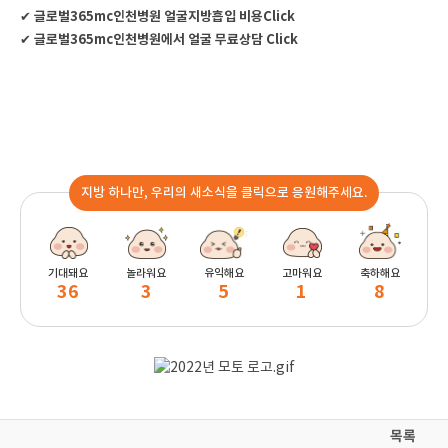
글로벌365mc인천병원 얼굴지방흡입 비용Click
✔
글로벌365mc인천병원에서 얼굴 무료상담 Click
✔
지방 하나만, 우리의 새소식을 클릭으로 응원해주세요.
기대돼요
놀라워요
유익해요
고마워요
축하해요
36
3
5
1
8
목록