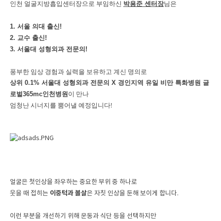
인천 얼굴지방흡입센터장으로 부임하신
님은
박용준 센터장
1. 서울 의대 출신!
2. 교수 출신!
3. 서울대 성형외과 전문의!
풍부한 임상 경험과 실력을 보유하고 계신 명의로
상위 0.1% 서울대 성형외과 전문의 X 경인지역 유일 비만 특화병원 글
이 만나
로벌365mc인천병원
엄청난 시너지를 뿜어낼 예정입니다!
얼굴은 첫인상을 좌우하는 중요한 부위 중 하나로
이중턱과 볼살
웃을 때 접히는
은 자칫 인상을 둔해 보이게 합니다.
이런 부분을 개선하기 위해 운동과 식단 등을 선택하지만