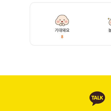
기대돼요
8