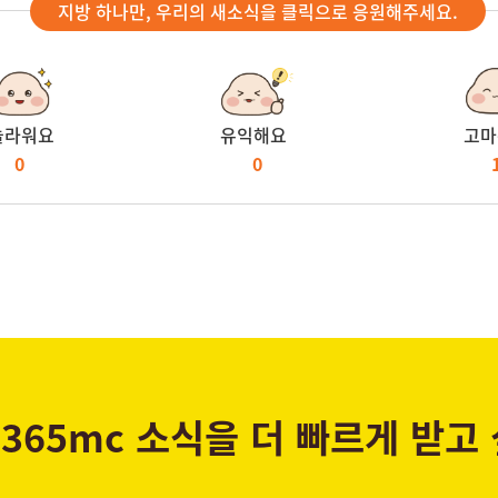
지방 하나만, 우리의 새소식을 클릭으로 응원해주세요.
놀라워요
유익해요
고마
0
0
365mc 소식을 더 빠르게 받고