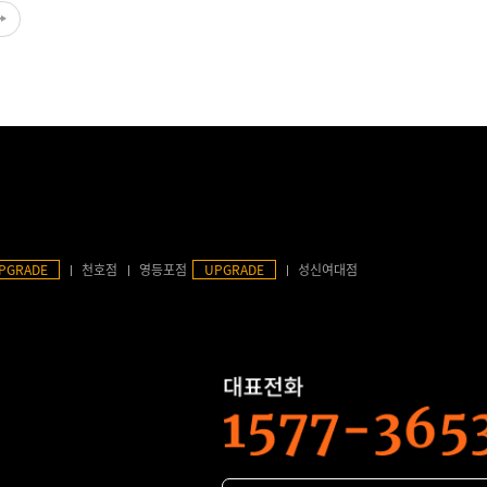
PGRADE
천호점
영등포점
UPGRADE
성신여대점