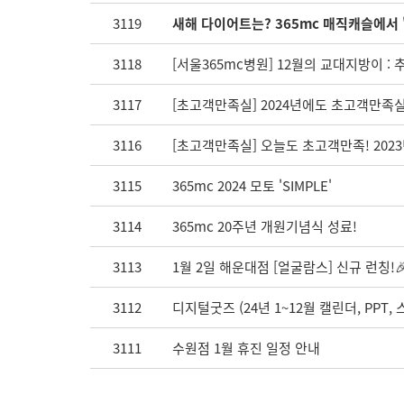
3119
새해 다이어트는? 365mc 매직캐슬에서
3118
[서울365mc병원] 12월의 교대지방이 
3117
[초고객만족실] 2024년에도 초고객만족
3116
[초고객만족실] 오늘도 초고객만족! 202
3115
365mc 2024 모토 'SIMPLE'
3114
365mc 20주년 개원기념식 성료!
3113
1월 2일 해운대점 [얼굴람스] 신규 런칭!
3112
디지털굿즈 (24년 1~12월 캘린더, PPT,
3111
수원점 1월 휴진 일정 안내