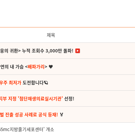
제목
영웅의 귀환> 누적 조회수 3,000만 돌파!
연의 내 가슴 <
배파가리
> ♥
 우주 최저가
도전합니다🪐
지부 지정 '첨단재생의료실시기관'
선정!
벌 진출 성공 사례로 공식 등재!
🏅
365mc지방줄기세포센터' 개소