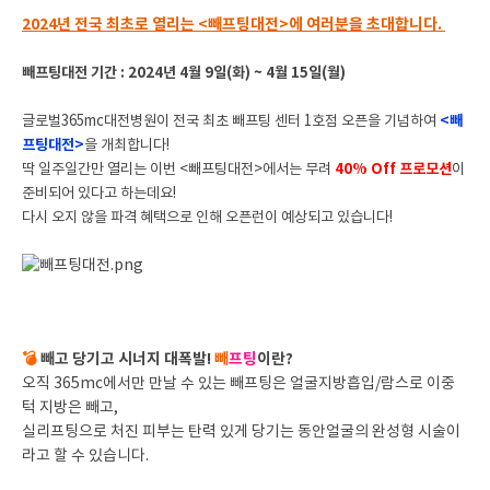
2024년 전국 최초로 열리는 <빼프팅대전>에 여러분을 초대합니다.
빼프팅대전 기간 : 2024년 4월 9일(화) ~ 4월 15일(월)
글로벌365mc대전병원이 전국 최초 빼프팅 센터 1호점 오픈을 기념하여
<빼
프팅대전>
을 개최합니다!
딱 일주일간만 열리는 이번 <빼프팅대전>에서는 무려
40% Off 프로모션
이
준비되어 있다고 하는데요!
다시 오지 않을 파격 혜택으로 인해 오픈런이 예상되고 있습니다!
💣
빼고 당기고 시너지 대폭발!
빼
프팅
이란?
오직 365mc에서만 만날 수 있는 빼프팅은 얼굴지방흡입/람스로 이중
턱 지방은 빼고,
실리프팅으로 처진 피부는 탄력 있게 당기는 동안얼굴의 완성형 시술이
라고 할 수 있습니다.