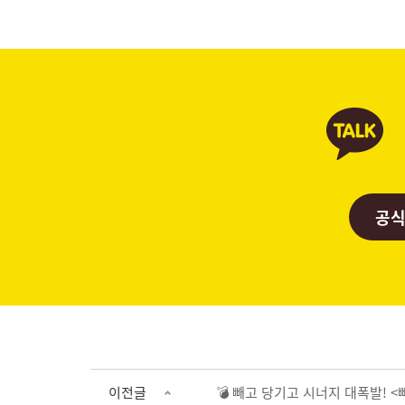
공식
이전글
💣 빼고 당기고 시너지 대폭발! 