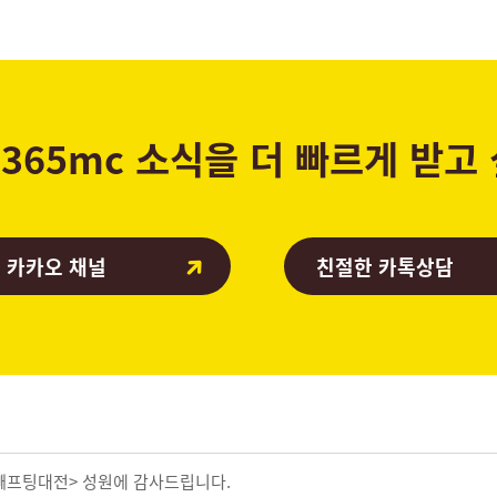
365mc 소식을 더 빠르게 받고
 카카오 채널
친절한 카톡상담
<빼프팅대전> 성원에 감사드립니다.