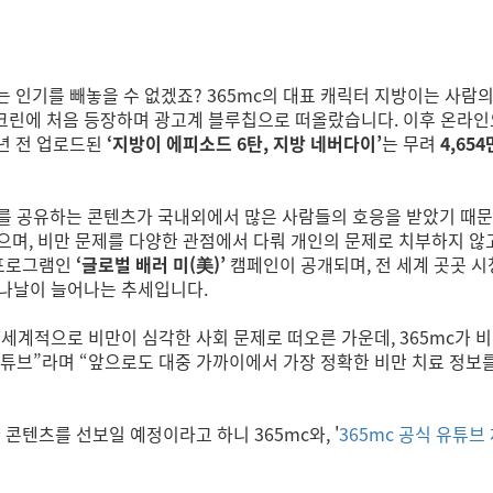
는 인기를 빼놓을 수 없겠죠? 365mc의 대표 캐릭터 지방이는 사람의
 스크린에 처음 등장하며 광고계 블루칩으로 떠올랐습니다. 이후 온라
8년 전 업로드된
‘지방이 에피소드 6탄, 지방 네버다이’
는 무려
4,654
를 공유하는 콘텐츠가 국내외에서 많은 사람들의 호응을 받았기 때문으
으며, 비만 문제를 다양한 관점에서 다뤄 개인의 문제로 치부하지 않
 프로그램인
‘글로벌 배러 미(美)’
캠페인이 공개되며, 전 세계 곳곳 
이 나날이 늘어나는 추세입니다.
세계적으로 비만이 심각한 사회 문제로 떠오른 가운데, 365mc가 
유튜브”라며 “앞으로도 대중 가까이에서 가장 정확한 비만 치료 정보
 콘텐츠를 선보일 예정이라고 하니 365mc와,
'
365mc 공식 유튜브