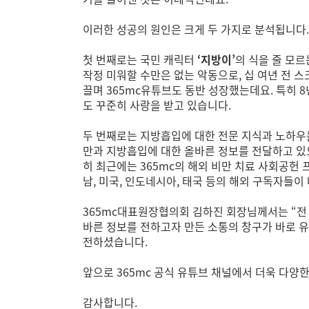
이러한 성공의 원인은 크게 두 가지로 분석됩니다.
첫 번째로는 국민 캐릭터
‘지방이’
의 식을 줄 모르
작정 미워할 수만은 없는 악동으로, 십 여년 전
끌며 365mc유튜브도 동반 성장했는데요. 특히 
도 꾸준히 사랑을 받고 있습니다.
두 번째로는 지방흡입에 대한 전문 지식과 노하우
만과 지방흡입에 대한 올바른 정보를 전달하고 있
히 최근에는 365mc의 해외 비만 치료 사회공헌
남, 미국, 인도네시아, 태국 등의 해외 구독자들
365mc대표원장협의회 김하진 회장님께서는 “전 
바른 정보를 전하고자 만든 소통의 창구가 바로 
전하셨습니다.
앞으로 365mc 공식 유튜브 채널에서 더욱 다양한
감사합니다.