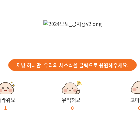
지방 하나만, 우리의 새소식을 클릭으로 응원해주세요.
놀라워요
유익해요
고마
1
0