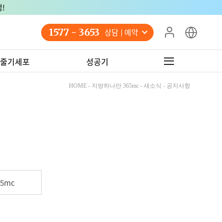
!
1577 - 3653
상담 예약
줄기세포
성공기
HOME - 지방하나만 365mc - 새소식 - 공지사항
5mc