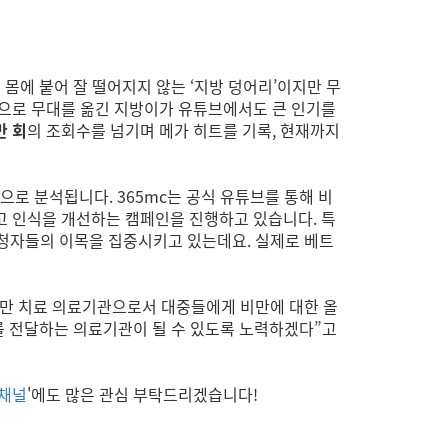
 몸에 붙어 잘 떨어지지 않는 ‘지방 덩어리’이지만 무
인으로 무대를 옮긴 지방이가 유튜브에서도 큰 인기를
만 회
의 조회수를 넘기며 메가 히트를 기록, 현재까지
로 분석됩니다. 365mc는 공식 유튜브를 통해 비
고 인식을 개선하는 캠페인을 진행하고 있습니다. 특
시청자들의 이목을 집중시키고 있는데요. 실제로 베트
비만 치료 의료기관으로서 대중들에게 비만에 대한 올
를 전달하는 의료기관이 될 수 있도록 노력하겠다”고
 채널
'
에도 많은 관심 부탁드리겠습니다!