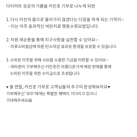
다이어트 성공의 기쁨을 커진옷 기부로 나누게 되면
1. 다시 이전의 몸으로 돌아가지 않겠다는 다짐을 하게 되는 기적이
✨
- 이는 아주 효과적인 비만치료 행동수정요법입니다.
2. 자원 재순환을 통해 지구사랑을 실천할 수 있어요
✨
- 의류소비절감에 따른 탄소저감 효과로 환경을 보호할 수 있습니다.
3. 소외된 이웃을 위해 사요할 소중한 기금을 마련할 수 있어요
✨
- 여러분이 기부해주신 커진옷은 아름다운가게 매장 판매를 통해
소외된 이웃을 위한 수익금으로 조성됩니다.
♥
올 연말, 커진옷 기부로 고객님들의 추구미 완성해보아요
♥
기부해주신 '모두'에게는 특별한 혜택이 기다리고 있으니
기대해주세요
😆