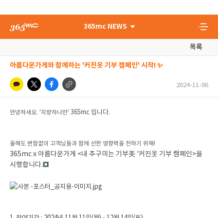
365mc NEWS
목록
아름다운가게와 함께하는 '커진옷 기부 캠페인' 시작! ✨
2024-11-06
365mc 입니다.
안녕하세요. '지방하나만'
올해도 변함없이 고객님들과 함께 선한 영향력을 전하기 위해!
365mc x 아름다운가게 <내 추구미는 기부美 '커진옷 기부 캠페인>을
시행합니다.
💥