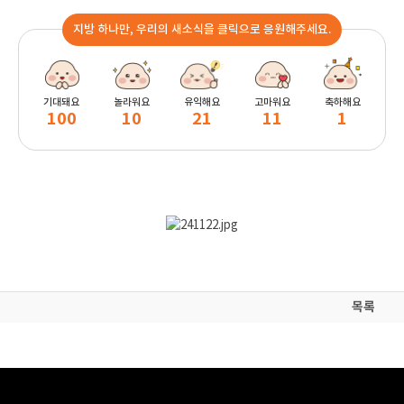
지방 하나만, 우리의 새소식을 클릭으로 응원해주세요.
기대돼요
놀라워요
유익해요
고마워요
축하해요
100
10
21
11
1
목록