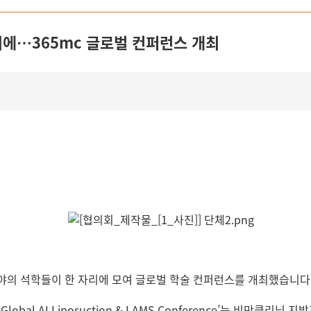
리에…365mc 글로벌 컨퍼런스 개최
분야의 석학들이 한 자리에 모여 글로벌 학술 컨퍼런스를 개최했습니다
Global AI Liposuction & LAMS Conference’는 비만