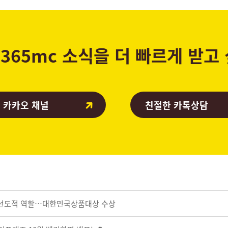
365mc 소식을 더 빠르게 받고
 카카오 채널
친절한 카톡상담
화 선도적 역할…대한민국상품대상 수상