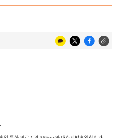
.
클리닉 지방흡입 특화 의료기관 365mc와 대한지방흡입학회가