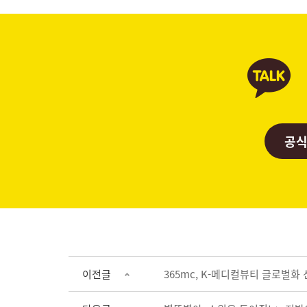
공식
이전글
365mc, K-메디컬뷰티 글로벌