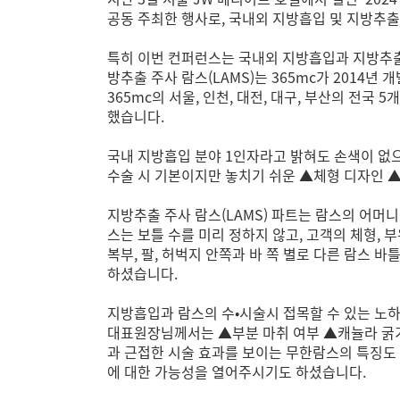
공동 주최한 행사로, 국내외 지방흡입 및 지방추출
특히 이번 컨퍼런스는 국내외 지방흡입과 지방추출 
방추출 주사 람스(LAMS)는 365mc가 201
365mc의 서울, 인천, 대전, 대구, 부산의 전
했습니다.
국내 지방흡입 분야 1인자라고 밝혀도 손색이 없
수술 시 기본이지만 놓치기 쉬운 ▲체형 디자인 
지방추출 주사 람스(LAMS) 파트는 람스의 어머
스는 보틀 수를 미리 정하지 않고, 고객의 체형,
복부, 팔, 허벅지 안쪽과 바 쪽 별로 다른 람스 
하셨습니다.
지방흡입과 람스의 수•시술시 접목할 수 있는 노하
대표원장님께서는 ▲부분 마취 여부 ▲캐뉼라 굵기
과 근접한 시술 효과를 보이는 무한람스의 특징도
에 대한 가능성을 열어주시기도 하셨습니다.