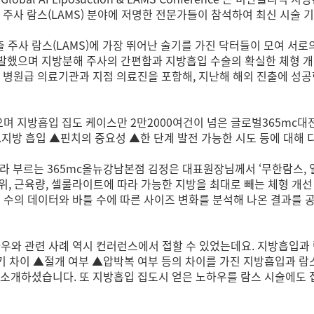
 주사 람스(LAMS) 분야에 저명한 전문가들이 참석하여 최신 시술
주사 람스(LAMS)에 가장 뛰어난 술기를 가진 닥터들이 모여 서로
4년 개발했으며 지방분해 주사의 간편함과 지방흡입 수술의 확실한 체형
국 5개 병원급 의료기관과 지점 의료진을 포함해, 지난해 해외 진출에 
으며 지방흡입 집도 케이스만 2만2000여건이 넘은 글로벌365m
▲지방 흡입 ▲핀치의 중요성 ▲한 단계 발전 가능한 시도 등에 대해
니라 부르는 365mc올뉴강남본점 김정은 대표원장님께서 ‘무한람스,
 부위, 근육량, 셀룰라이트에 따라 가능한 지방을 최대로 빼는 체형 
바틀 수의 데이터와 바틀 수에 따른 사이즈 변화를 분석해 나온 결과를 
우와 관련 사례 역시 컨러런스에서 접할 수 있었는데요. 지방흡입과 
 차이 ▲절개 여부 ▲압박복 여부 등의 차이를 가진 지방흡입과 
 소개하셨습니다. 또 지방흡입 집도시 얻은 노하우를 람스 시술에도 