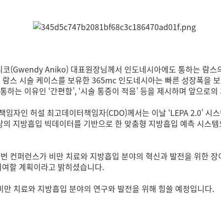
니코(Gwendy Aniko) 대표원장님께서 인도네시아에도 통하는 
넘는 람스 시술 케이스를 보유한 365mc 인도네시아는 빠른 성장폭을
통하는 이유인 ‘간편함’, ‘시술 통증이 적음’ 등을 제시하며 앞으로
인 허설 최고데이터책임자(CDO)께서는 이날 ‘LEPA 2.0’ 시스템을 발
 600만 건 이상의 지방흡입 빅데이터를 기반으로 한 맞춤형 지방흡입 예측 
이번 컨퍼런스가 비만 치료와 지방흡입 분야의 혁신과 발전을 위한 장
 기여할 계획이라고 밝히셨습니다.
비만 치료와 지방흡입 분야의 연구와 발전을 위해 힘쓸 예정입니다.