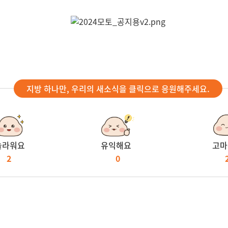
지방 하나만, 우리의 새소식을 클릭으로 응원해주세요.
놀라워요
유익해요
고마
2
0