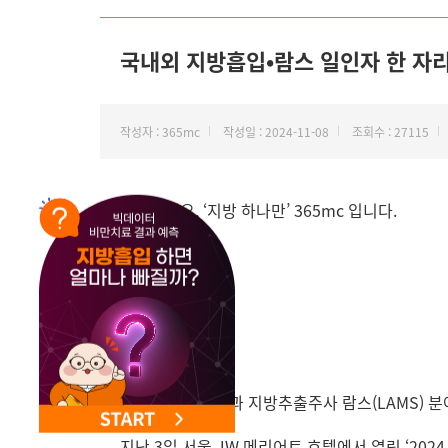
NEW 교대 지방줄기세포센터 오픈
국내외 지방흡입•람스 일인자 한 자
작성자 : 365mc
작성일 : 2024-11-08
조회수 : 27115
안녕하세요, ‘지방 하나만’ 365mc 입니다.
국내외 지방흡입과 지방추출주사 람스(LAMS) 
지난 3일 서울 JW 메리어트 호텔에서 열린 ‘2024 