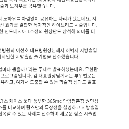
 기술과 노하우를 공유했습니다.
의 노하우를 아낌없이 공유하는 자리가 됐는데요. 지
 개선 효과를 결합한 독자적인 하이브리드 시술입니다.
성공한 인도네시아 1호점의 원장단도 참석해 의미를 더
c대전병원의 이선호 대표병원장님께서 허벅지 지방흡입
 디테일한 지방흡입 술기법을 전수했습니다.
 얼마나 뽑을까?’라는 주제로 발표하셨는데요. 무한람
개선 프로그램입니다. 김 대표원장님께서는 부위별로는
공유하고, 여기서 도출할 수 있는 학술적 성과도 발표
람스 케이스 둘다 풍부한 365mc 안양평촌점 권민성
람스를 비교하며 람스만의 특장점을 설명하고 지방흡입
접목할 수 있는 사례를 전수하며 새로운 람스 시술법