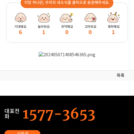
지방 하나만, 우리의 새소식을 클릭으로 응원해주세요.
기대돼요
놀라워요
유익해요
고마워요
축하해요
6
1
0
0
1
목록
대표전
화