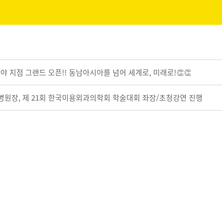
야 지점 그랜드 오픈!! 동남아시아를 넘어 세계로, 미래로!👏👏
 병원장, 제 21회 한국미용외과의학회 학술대회 좌장/초청강연 진행