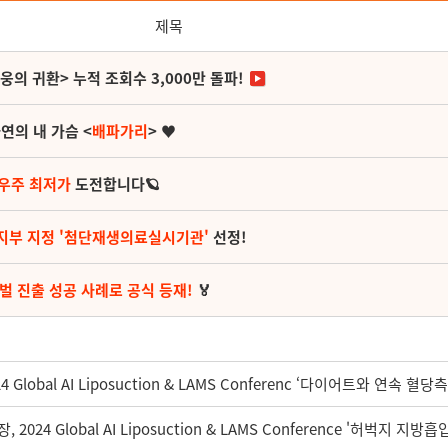
제목
영웅의 귀환> 누적 조회수 3,000만 돌파!
연의 내 가슴 <
배파가리
> ♥
 우주 최저가
도전합니다🪐
지부 지정 '첨단재생의료실시기관'
선정!
벌 진출 성공 사례로 공식 등재!
🏅
lobal AI Liposuction & LAMS Conferenc ‘다이어트와 연속 혈
4 Global AI Liposuction & LAMS Conference '허벅지 지방흡