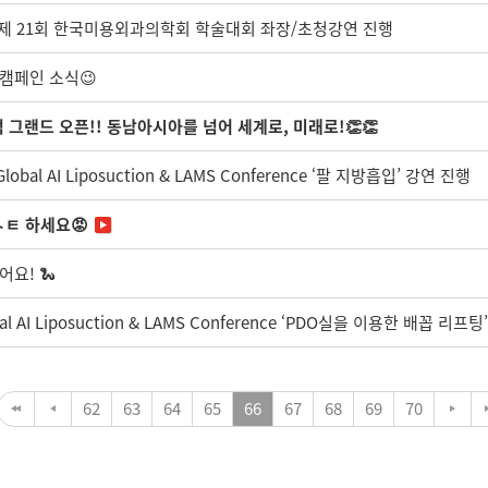
, 제 21회 한국미용외과의학회 학술대회 좌장/초청강연 진행
 캠페인 소식😉
 그랜드 오픈!! 동남아시아를 넘어 세계로, 미래로!👏👏
al AI Liposuction & LAMS Conference ‘팔 지방흡입’ 강연 진행
ㅌ 하세요😡
어요! 🐍
 AI Liposuction & LAMS Conference ‘PDO실을 이용한 배꼽 리프
62
63
64
65
66
67
68
69
70