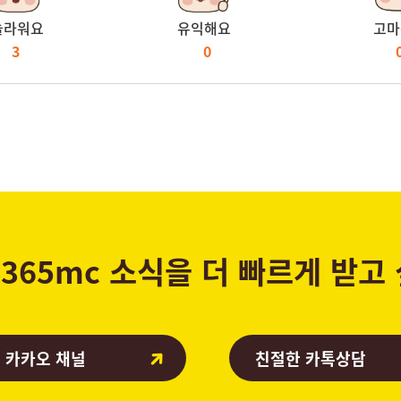
놀라워요
유익해요
고마
3
0
365mc 소식을 더 빠르게 받고
 카카오 채널
친절한 카톡상담