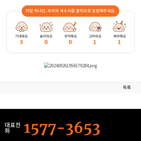
지방 하나만, 우리의 새소식을 클릭으로 응원해주세요.
기대돼요
놀라워요
유익해요
고마워요
축하해요
3
0
0
1
1
목록
대표전
화