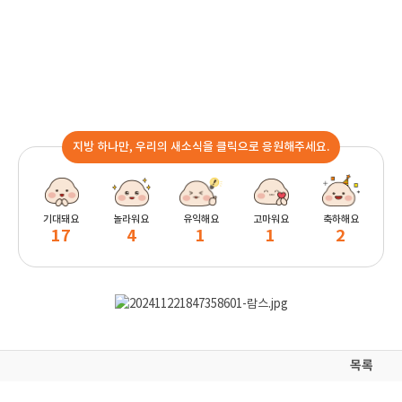
지방 하나만, 우리의 새소식을 클릭으로 응원해주세요.
기대돼요
놀라워요
유익해요
고마워요
축하해요
17
4
1
1
2
목록