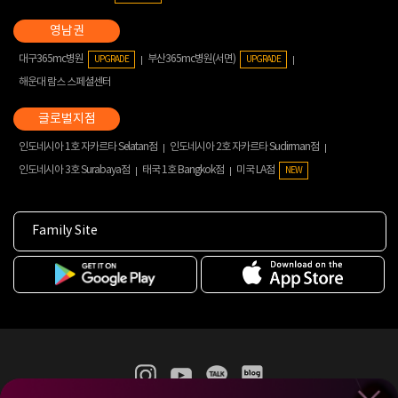
대구365mc병원
부산365mc병원(서면)
UPGRADE
UPGRADE
해운대 람스 스페셜센터
인도네시아 1호 자카르타 Selatan점
인도네시아 2호 자카르타 Sudirman점
인도네시아 3호 Surabaya점
태국 1호 Bangkok점
미국 LA점
NEW
Family Site