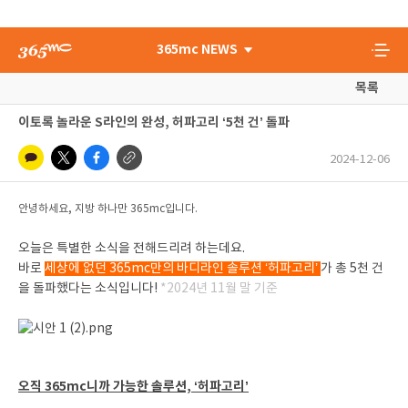
365mc NEWS
목록
이토록 놀라운 S라인의 완성, 허파고리 ‘5천 건’ 돌파
2024-12-06
안녕하세요, 지방 하나만 365mc입니다.
오늘은 특별한 소식을 전해드리려 하는데요.
바로
세상에 없던 365mc만의 바디라인 솔루션 ‘허파고리’
가 총 5천 건
을 돌파했다는 소식입니다!
*2024년 11월 말 기준
오직 365mc니까 가능한 솔루션, ‘허파고리’