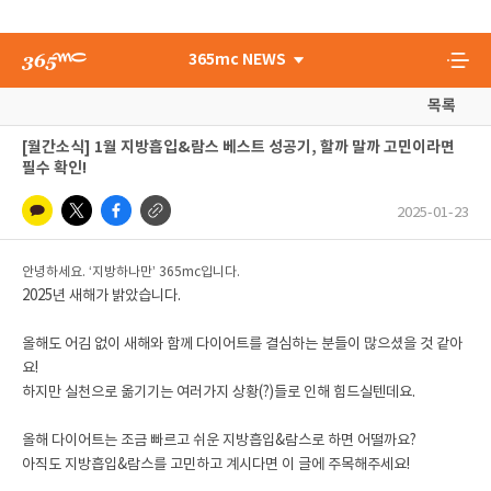
365mc NEWS
목록
[월간소식] 1월 지방흡입&람스 베스트 성공기, 할까 말까 고민이라면
필수 확인!
2025-01-23
안녕하세요. ‘지방하나만’ 365mc입니다.
2025년 새해가 밝았습니다.
올해도 어김 없이 새해와 함께 다이어트를 결심하는 분들이 많으셨을 것 같아
요!
하지만 실천으로 옮기기는 여러가지 상황(?)들로 인해 힘드실텐데요.
올해 다이어트는 조금 빠르고 쉬운 지방흡입&람스로 하면 어떨까요?
아직도 지방흡입&람스를 고민하고 계시다면 이 글에 주목해주세요!