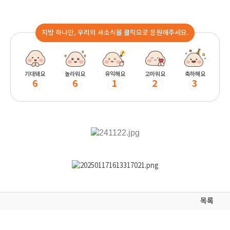
지방 하나만, 우리의 새소식을 클릭으로 응원해주세요.
기대돼요
놀라워요
유익해요
고마워요
축하해요
6
6
1
2
3
목록