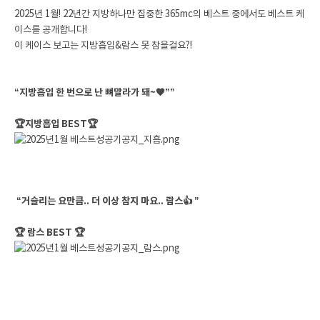
2025년 1월! 22년간 지방하나만 집중한 365mc의 베스트 중에서도 베스트 케
이스를 공개합니다!
이 케이스 보고는 지방흡입&람스 못 참을걸요?!
“지방흡입 한 번으로 난 뼈말라가 돼~🧡””
🏆지방흡입 BEST🏆
“거슬리는 요만큼.. 더 이상 참지 마요.. 람스👍 ”
🏆 람스 BEST 🏆