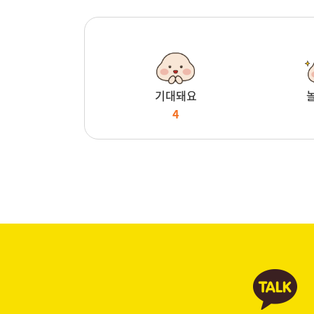
기대돼요
4