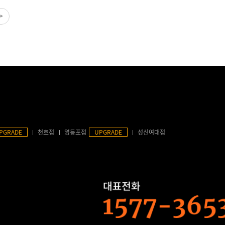
PGRADE
천호점
영등포점
UPGRADE
성신여대점