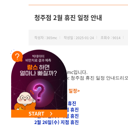
NEW 교대 지방줄기세포센터 오픈
청주점 2월 휴진 일정 안내
작성자 : 365mc
작성일 : 2025-01-24
조회수 : 9014
안녕하세요.
'지방하나만' 365mc입니다.
2025년 2월 365mc 청주점 휴진 일정 안내드
<청주점 2월 휴진 일정>
2월 5일(수) 지점 휴진
2월 12일(수) 지점 휴진
2월 19일(수) 지점 휴진
2월 26일(수) 지점 휴진