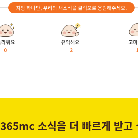
지방 하나만, 우리의 새소식을 클릭으로 응원해주세요.
놀라워요
유익해요
고마
0
2
365mc 소식을 더 빠르게 받고