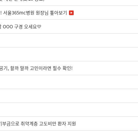
! 서울365mc병원 원장님 톺아보기
작 OOO 구경 오세요💛
공기, 할까 말까 고민이라면 필수 확인!
기부금으로 취약계층 고도비만 환자 지원