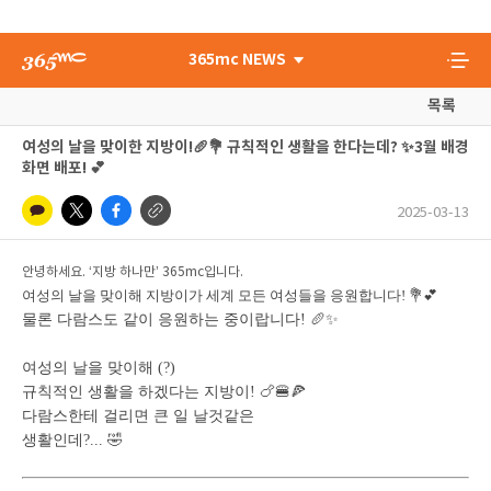
365mc NEWS
목록
여성의 날을 맞이한 지방이!🥖💐 규칙적인 생활을 한다는데? ✨3월 배경
화면 배포! 💕
2025-03-13
안녕하세요. ‘지방 하나만’ 365mc입니다.
여성의 날을 맞이해 지방이가 세계 모든 여성들을 응원합니다! 💐💕
물론 다람스도 같이 응원하는 중이랍니다! 🥖✨
여성의 날을 맞이해 (?)
규칙적인 생활을 하겠다는 지방이! 🍗🍔🍕
다람스한테 걸리면 큰 일 날것같은
생활인데?... 🤣