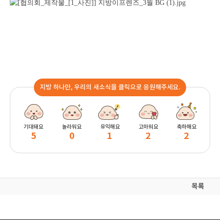
지방 하나만, 우리의 새소식을 클릭으로 응원해주세요.
기대돼요
놀라워요
유익해요
고마워요
축하해요
5
0
1
2
2
목록