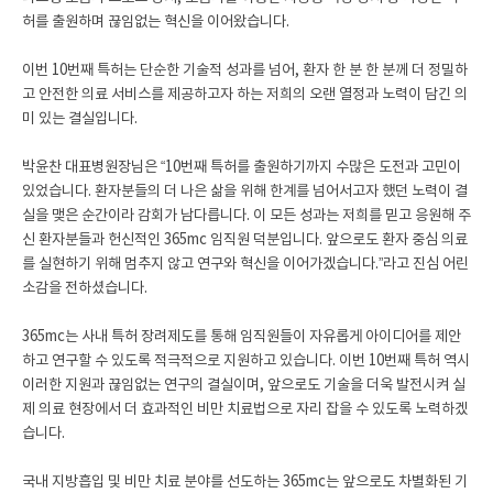
허를 출원하며 끊임없는 혁신을 이어왔습니다.
이번 10번째 특허는 단순한 기술적 성과를 넘어, 환자 한 분 한 분께 더 정밀하
고 안전한 의료 서비스를 제공하고자 하는 저희의 오랜 열정과 노력이 담긴 의
미 있는 결실입니다.
박윤찬 대표병원장님은 “10번째 특허를 출원하기까지 수많은 도전과 고민이
있었습니다. 환자분들의 더 나은 삶을 위해 한계를 넘어서고자 했던 노력이 결
실을 맺은 순간이라 감회가 남다릅니다. 이 모든 성과는 저희를 믿고 응원해 주
신 환자분들과 헌신적인 365mc 임직원 덕분입니다. 앞으로도 환자 중심 의료
를 실현하기 위해 멈추지 않고 연구와 혁신을 이어가겠습니다.”라고 진심 어린
소감을 전하셨습니다.
365mc는 사내 특허 장려제도를 통해 임직원들이 자유롭게 아이디어를 제안
하고 연구할 수 있도록 적극적으로 지원하고 있습니다. 이번 10번째 특허 역시
이러한 지원과 끊임없는 연구의 결실이며, 앞으로도 기술을 더욱 발전시켜 실
제 의료 현장에서 더 효과적인 비만 치료법으로 자리 잡을 수 있도록 노력하겠
습니다.
국내 지방흡입 및 비만 치료 분야를 선도하는 365mc는 앞으로도 차별화된 기