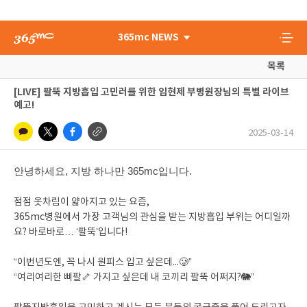
365mc NEWS
목록
[LIVE] 팔뚝 지방흡입 고민러를 위한 임현제 부병원장님의 특별 라이브
예고!
2025-03-14
안녕하세요, 지방 하나만 365mc입니다.
점점 옷차림이 얇아지고 있는 요즘,
365mc병원에서 가장 고객님의 관심을 받는 지방흡입 부위는 어디일까
요? 바로바로… ‘팔뚝’입니다!
“이번년도엔, 꼭 나시 원피스 입고 싶은데...🥲”
“여리여리한 뼈팔🦴 가지고 싶은데 내 코끼리 팔뚝 어쩌지?🐘”