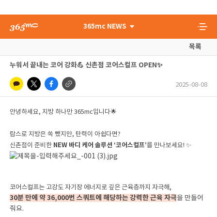
365mc NEWS
목록
누워서 끝내는 코어 강화💪 신촌점 코어스컬프 OPEN✨
2025-08-08
안녕하세요, 지방 하나만 365mc입니다🌟
람스로 지방은 쏙 뺐지만, 탄력이 아쉽다면?
NEW 바디 케어 솔루션 ‘코어스컬프’
신촌점이 준비한
를 만나보세요! ✨
코어스컬프는 고강도 자기장 에너지로 깊은 근육층까지 자극해,
30분 만에 약 36,000번 스쿼트에 해당하는 강력한 근육 자극
을 만들어
줘요.