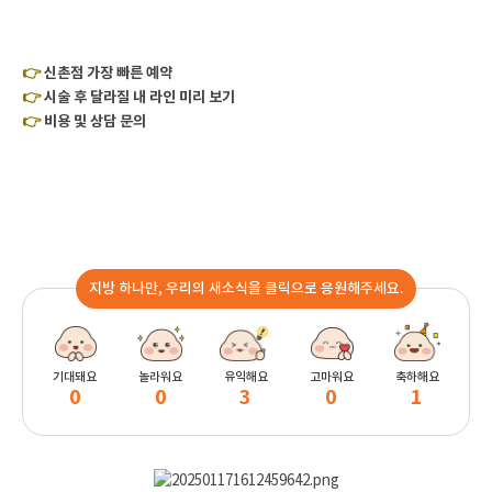
👉
신촌점 가장 빠른 예약
👉
시술 후 달라질 내 라인 미리 보기
👉
비용 및 상담 문의
지방 하나만, 우리의 새소식을 클릭으로 응원해주세요.
기대돼요
놀라워요
유익해요
고마워요
축하해요
0
0
3
0
1