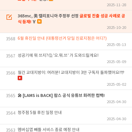
2025-11-28
365mc, 美 캘리포니아 주정부 선정
글로벌 진출 성공 사례로 공
식 등재!
🏅
2025-10-20
6월 휴진일 안내 (대통령선거 당일 진료지점은 어디?)
3568
2025-05-13
성공기에 뭐 쓰지?🤔 '오.뭐.쓰' 가 도와드릴게요!
3567
2025-05-09
월간 교대지방이: 여러분! 교대지방이 3만 구독자 돌파했어요!🎊
3566
2025-05-02
🎤 [LAMS is BACK] 람스 공식 유튜브 화려한 컴백!
3565
2025-04-30
청주점 5월 휴진 일정 안내
3564
2025-04-30
멤버십앱 빼틀 서비스 종료 예정 안내
3563