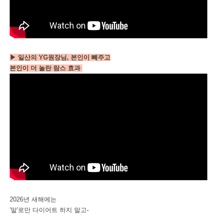
▶ 일산의 YG원장님, 본인이 빼주고
본인이 더 놀란 람스 효과
2026년 새해에는
'말'로만 다이어트 하지 말고-