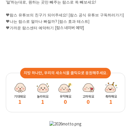
'말'하는대로, 원하는 곳만 빼주는 람스로 쏙 빼보세요!
🧡람스 유튜브의 친구가 되어주세요!
[람스 공식 유튜브 구독하러가기]
🧡나는 람스로 얼마나 빠질까?
[람스 효과 테스트]
🧡가까운 람스센터 예약하기
[람스 네이버 예약]
지방 하나만, 우리의 새소식을 클릭으로 응원해주세요.
기대돼요
놀라워요
유익해요
고마워요
축하해요
1
1
0
0
1