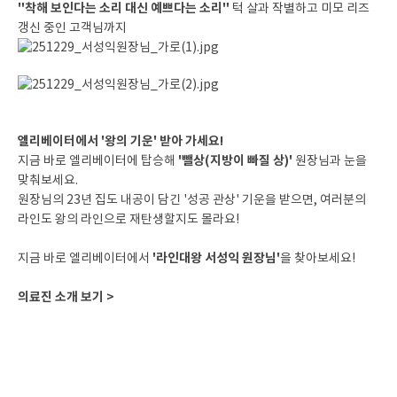
"착해 보인다는 소리 대신 예쁘다는 소리"
턱 살과 작별하고 미모 리즈
갱신 중인 고객님까지
엘리베이터에서 '왕의 기운' 받아 가세요!
'뺄상(지방이 빠질 상)'
지금 바로 엘리베이터에 탑승해
원장님과 눈을
맞춰보세요.
원장님의 23년 집도 내공이 담긴 '성공 관상' 기운을 받으면, 여러분의
라인도 왕의 라인으로 재탄생할지도 몰라요!
'라인대왕 서성익 원장님'
지금 바로 엘리베이터에서
을 찾아보세요!
의료진 소개 보기 >