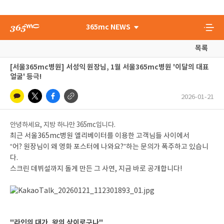
365mc NEWS
목록
[서울365mc병원] 서성익 원장님, 1월 서울365mc병원 '이달의 대표
얼굴' 등극!
2026-01-21
안녕하세요, 지방 하나만 365mc입니다.
최근 서울365mc병원 엘리베이터를 이용한 고객님들 사이에서
“어? 원장님이 왜 영화 포스터에 나와요?”하는 문의가 폭주하고 있습니
다.
스크린 데뷔설까지 돌게 만든 그 사연, 지금 바로 공개합니다!
"라인의 대가, 왕의 상이로구나"