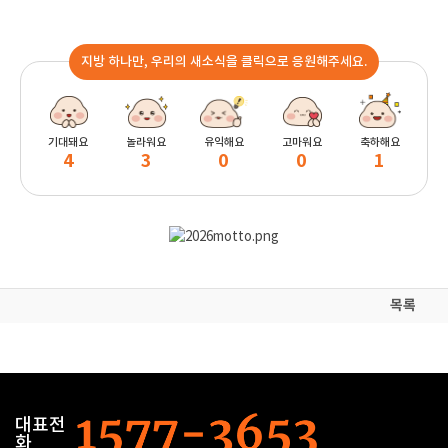
지방 하나만, 우리의 새소식을 클릭으로 응원해주세요.
기대돼요
놀라워요
유익해요
고마워요
축하해요
4
3
0
0
1
목록
대표전
화