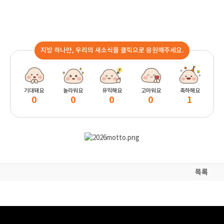
지방 하나만, 우리의 새소식을 클릭으로 응원해주세요.
기대돼요
놀라워요
유익해요
고마워요
축하해요
0
0
0
0
1
목록