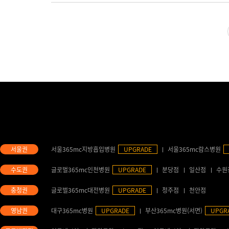
서울365mc지방흡입병원
UPGRADE
서울365mc람스병원
글로벌365mc인천병원
UPGRADE
분당점
일산점
수원
글로벌365mc대전병원
UPGRADE
청주점
천안점
대구365mc병원
UPGRADE
부산365mc병원(서면)
UPGR