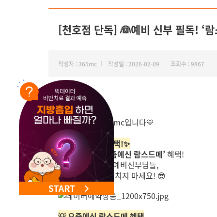
NEW 교대 지방줄기세포센터 오픈
[천호점 단독] 👰예비 신부 필독! ‘
작성자 : 365mc
작성일 : 2026-02-09
조회수 : 9867
안녕하세요.
지방 하나만, 365mc입니다💛
✨최대 50만원 혜택!✨
천호점 단독,
‘요즘예신 람스드메’
혜택!
팔뚝살 고민이신 예비신부님들,
이번 기회 절대 놓치지 마세요! 😎
💡 요즘예신 람스드메 혜택