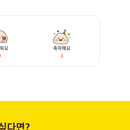
워요
축하해요
0
1
 싶다면?