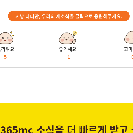
지방 하나만, 우리의 새소식을 클릭으로 응원해주세요.
놀라워요
유익해요
고마
5
1
365mc 소식을 더 빠르게 받고