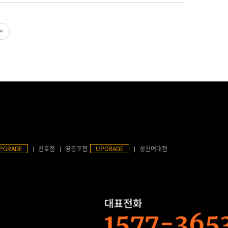
PGRADE
천호점
영등포점
UPGRADE
성신여대점