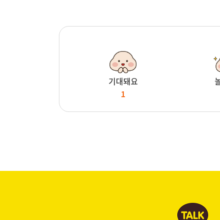
기대돼요
1