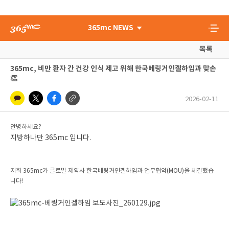
365mc NEWS
목록
365mc, 비만 환자 간 건강 인식 제고 위해 한국베링거인겔하임과 맞손
👏
2026-02-11
안녕하세요?
지방하나만 365mc 입니다.
저희 365mc가 글로벌 제약사 한국베링거인겔하임과 업무협약(MOU)을 체결했습
니다!