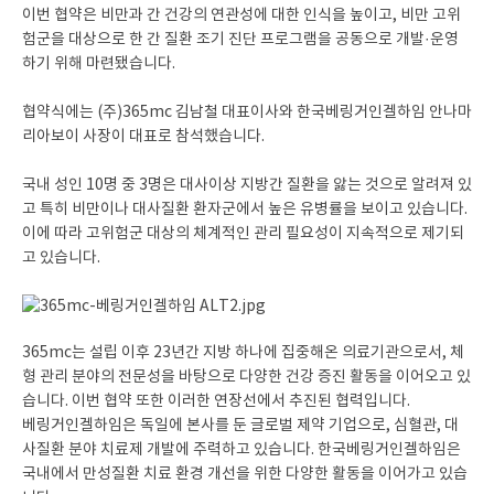
이번 협약은 비만과 간 건강의 연관성에 대한 인식을 높이고, 비만 고위
험군을 대상으로 한 간 질환 조기 진단 프로그램을 공동으로 개발·운영
하기 위해 마련됐습니다.
협약식에는 (주)365mc 김남철 대표이사와 한국베링거인겔하임 안나마
리아보이 사장이 대표로 참석했습니다.
국내 성인 10명 중 3명은 대사이상 지방간 질환을 앓는 것으로 알려져 있
고 특히 비만이나 대사질환 환자군에서 높은 유병률을 보이고 있습니다.
이에 따라 고위험군 대상의 체계적인 관리 필요성이 지속적으로 제기되
고 있습니다.
365mc는 설립 이후 23년간 지방 하나에 집중해온 의료기관으로서, 체
형 관리 분야의 전문성을 바탕으로 다양한 건강 증진 활동을 이어오고 있
습니다. 이번 협약 또한 이러한 연장선에서 추진된 협력입니다.
베링거인겔하임은 독일에 본사를 둔 글로벌 제약 기업으로, 심혈관, 대
사질환 분야 치료제 개발에 주력하고 있습니다. 한국베링거인겔하임은
국내에서 만성질환 치료 환경 개선을 위한 다양한 활동을 이어가고 있습