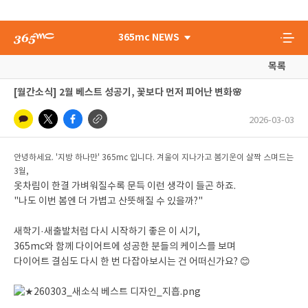
365mc NEWS
목록
[월간소식] 2월 베스트 성공기, 꽃보다 먼저 피어난 변화🌸
2026-03-03
안녕하세요. '지방 하나만' 365mc 입니다. 겨울이 지나가고 봄기운이 살짝 스며드는
3월,
옷차림이 한결 가벼워질수록 문득 이런 생각이 들곤 하죠.
"나도 이번 봄엔 더 가볍고 산뜻해질 수 있을까?"
새학기·새출발처럼 다시 시작하기 좋은 이 시기,
365mc와 함께 다이어트에 성공한 분들의 케이스를 보며
다이어트 결심도 다시 한 번 다잡아보시는 건 어떠신가요? 😊