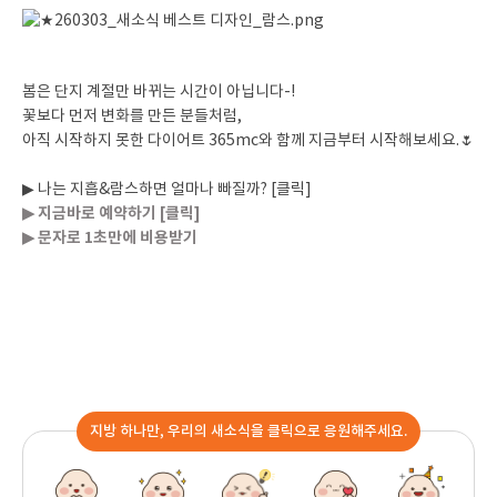
봄은 단지 계절만 바뀌는 시간이 아닙니다-!
꽃보다 먼저 변화를 만든 분들처럼,
아직 시작하지 못한 다이어트 365mc와 함께 지금부터 시작해보세요.🌷
▶ 나는 지흡&람스하면 얼마나 빠질까? [클릭]
▶ 지금바로 예약하기 [클릭]
▶ 문자로 1초만에 비용받기
지방 하나만, 우리의 새소식을 클릭으로 응원해주세요.