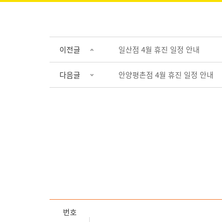
이전글
일산점 4월 휴진 일정 안내
다음글
안양평촌점 4월 휴진 일정 안내
번호