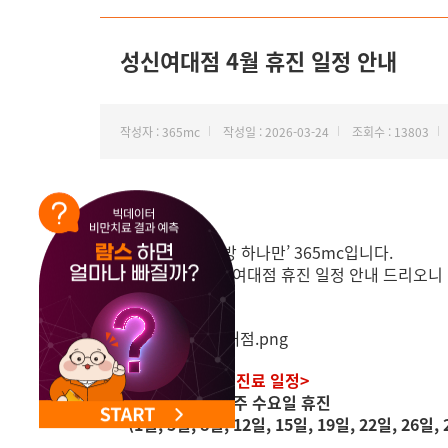
NEW 교대 지방줄기세포센터 오픈
성신여대점 4월 휴진 일정 안내
작성자 : 365mc
작성일 : 2026-03-24
조회수 : 13803
안녕하세요, ‘지방 하나만’ 365mc입니다.
4월 365mc 성신여대점 휴진 일정 안내 드리오니
<성신여대점 4월 진료 일정>
- 매주 일요일, 매주 수요일 휴진
(1일, 5일, 8일, 12일, 15일, 19일, 22일, 26일, 