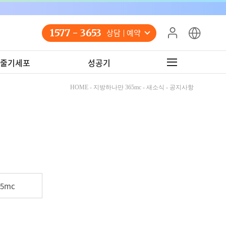
1577 - 3653
상담 예약
줄기세포
성공기
HOME - 지방하나만 365mc - 새소식 - 공지사항
5mc