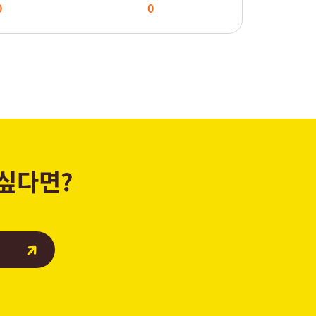
0
0
 싶다면?