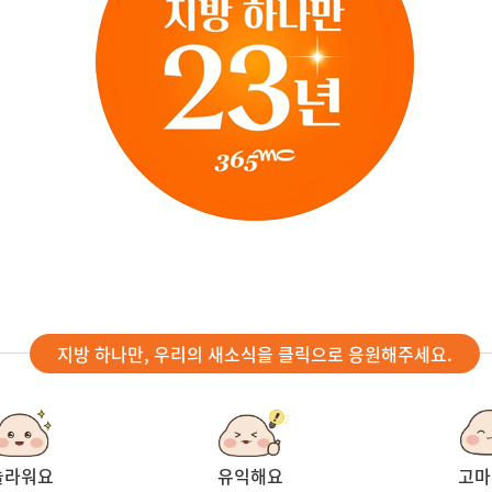
지방 하나만, 우리의 새소식을 클릭으로 응원해주세요.
놀라워요
유익해요
고마