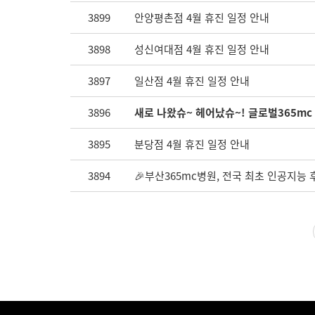
3899
안양평촌점 4월 휴진 일정 안내
3898
성신여대점 4월 휴진 일정 안내
3897
일산점 4월 휴진 일정 안내
3896
새로 나왔슈~ 헤어났슈~! 글로벌365mc
3895
분당점 4월 휴진 일정 안내
3894
🎉부산365mc병원, 전국 최초 인공지능 