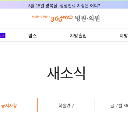
8월 15일 광복절, 정상진료 지점은 어디?
람스
지방흡입
지방
새소식
공지사항
학술연구
글로벌 36