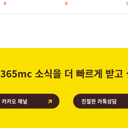
0
0
365mc 소식을 더 빠르게 받고
 카카오 채널
친절한 카톡상담