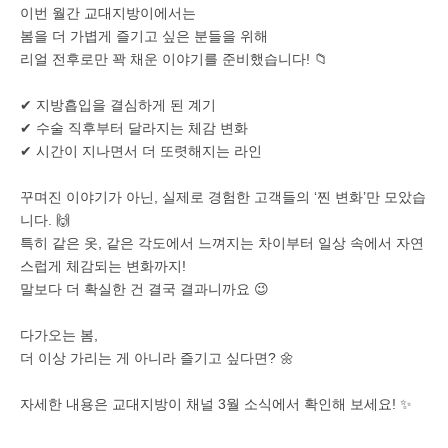
이번 월간 교대지방이에서는
봄을 더 가볍게 즐기고 싶은 분들을 위해
리얼 전후로만 꽉 채운 이야기를 준비했습니다! 📁
✔ 지방흡입을 결심하게 된 계기
✔ 수술 직후부터 달라지는 체감 변화
✔ 시간이 지나면서 더 또렷해지는 라인
꾸며진 이야기가 아닌, 실제로 경험한 고객들의 ‘찐 변화’만 모았습
니다. 🙌
특히 같은 옷, 같은 각도에서 느껴지는 차이부터 일상 속에서 자연
스럽게 체감되는 변화까지!
말보다 더 확실한 건 결국 결과니까요 😉
다가오는 봄,
더 이상 가리는 게 아니라 즐기고 싶다면? 🌼
자세한 내용은 교대지방이 채널 3월 소식에서 확인해 보세요! ✨