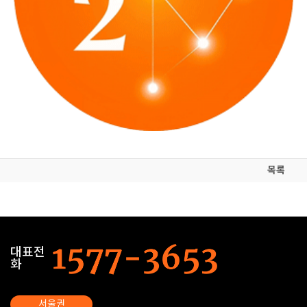
목록
대표전
화