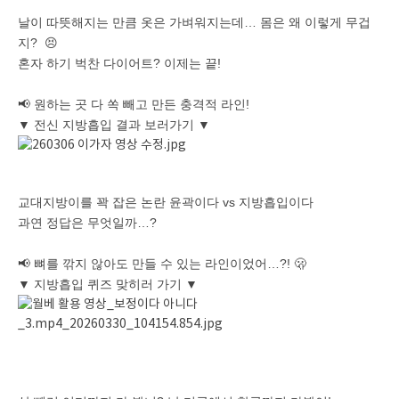
날이 따뜻해지는 만큼 옷은 가벼워지는데… 몸은 왜 이렇게 무겁
지? 😣
혼자 하기 벅찬 다이어트? 이제는 끝!
📢 원하는 곳 다 쏙 빼고 만든 충격적 라인!
▼ 전신 지방흡입 결과 보러가기 ▼
교대지방이를 꽉 잡은 논란 윤곽이다 vs 지방흡입이다
과연 정답은 무엇일까…?
📢 뼈를 깎지 않아도 만들 수 있는 라인이었어…?! 🫢
▼ 지방흡입 퀴즈 맞히러 가기 ▼