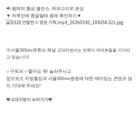
📢 몸매의 황금 밸런스, 허파고리로 완성
▼ 하루만에 환골탈태 몸매 확인하기▼
🌞서울365mc유튜브 채널
교대지방이는 반쪽이 여러분들을 기다리
고 있습니다!
✅구독과 ✅좋아요 꼭! 눌러주시고
앞으로도 지방흡입과 서울365mc병원에 대한 재미있는 콘텐츠 많
이 기대해 주세요!
🧡교대지방이 보러가기🧡