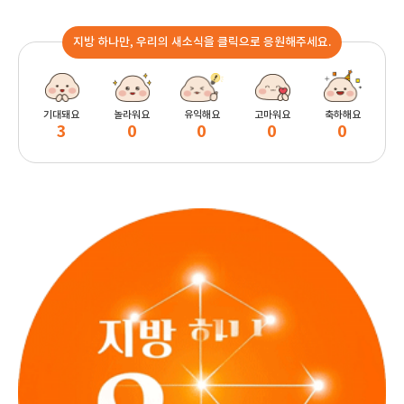
지방 하나만, 우리의 새소식을 클릭으로 응원해주세요.
기대돼요
놀라워요
유익해요
고마워요
축하해요
3
0
0
0
0