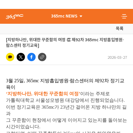
365mc NEWS
목록
[지방하나만, 위대한 꾸준함의 여정 👏 제92차 365mc 지방흡입병원∙
람스센터 정기교육]
2026-03-27
3월 25일, 365mc 지방흡입병원∙람스센터의 제92차 정기교
육이
‘지방하나만, 위대한 꾸준함의 여정’
이라는 주제로
가톨릭대학교 서울성모병원 대강당에서 진행되었습니다.
이번 정기교육은 365mc가 23년간 걸어온
지방 하나만의 길
과
그 꾸준함이 현장에서 어떻게 이어지고 있는지를 돌아보는
시간이었습니다.