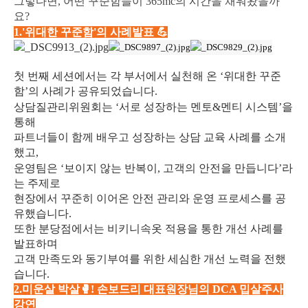
그렇다면, 어떤 꾸준함들이 365mc의 시간을 채워왔을까
요?
1.'위대한 꾸준함'의 사례발표 💪
첫 번째 세션에서는 각 부서에서 실천해 온 ‘위대한 꾸준
함’의 사례가 공유되었습니다.
상담질관리위원회는 ‘서로 성장하는 멘토&멘티 시스템’을
통해
파트너들이 함께 배우고 성장하는 상담 교육 사례를 소개
했고,
운영팀은 ‘보이지 않는 반복이, 고객의 안전을 만듭니다’라
는 주제로
현장에서 꾸준히 이어온 안전 관리와 운영 프로세스를 공
유했습니다.
또한 분당점에서는
비키니속옷 적용을 통한 개선 사례를
발표하며
고객 만족도와 동기부여를 위한 세심한 개선 노력을 전했
습니다.
2.미운살 박살🥊! 손보드리 대표원장님의 DCA 밉살주사
강연