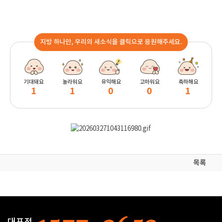
지방 하나만, 우리의 새소식을 클릭으로 응원해주세요.
기대돼요
놀라워요
유익해요
고마워요
축하해요
1
1
0
0
1
목록