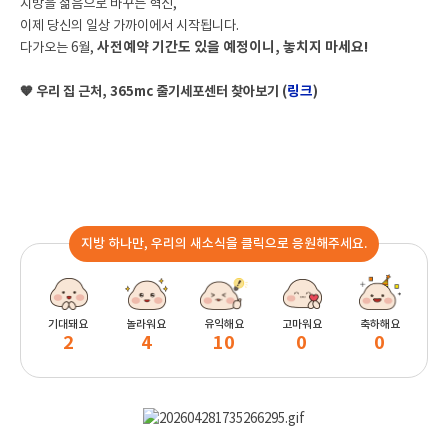
지방을 젊음으로 바꾸는 혁신,
이제 당신의 일상 가까이에서 시작됩니다.
사전예약 기간도 있을 예정이니, 놓치지 마세요!
다가오는 6월,
링크
🧡 우리 집 근처, 365mc 줄기세포센터 찾아보기 (
)
지방 하나만, 우리의 새소식을 클릭으로 응원해주세요.
기대돼요
놀라워요
유익해요
고마워요
축하해요
2
4
10
0
0