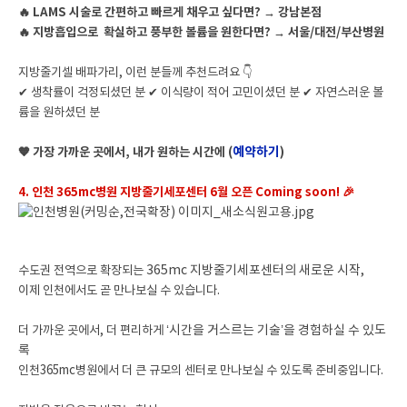
🔥 LAMS 시술로 간편하고 빠르게 채우고 싶다면? → 강남본점
🔥 지방흡입으로 확실하고 풍부한 볼륨을 원한다면? → 서울/대전/부산병원
지방줄기셀 배파가리, 이런 분들께 추천드려요 👇
✔ 생착률이 걱정되셨던 분 ✔ 이식량이 적어 고민이셨던 분 ✔ 자연스러운 볼
륨을 원하셨던 분
예약하기
🧡 가장 가까운 곳에서, 내가 원하는 시간에 (
)
4. 인천 365mc병원 지방줄기세포센터 6월 오픈 Coming soon! 🎉
수도권 전역으로 확장되는
365mc 지방줄기세포센터의 새로운 시작,
이제 인천에서도 곧 만나보실 수 있습니다.
더 가까운 곳에서, 더 편리하게
‘시간을 거스르는 기술’을 경험하실 수 있도
록
인천365mc병원에서 더 큰 규모의 센터로 만나보실 수 있도록 준비중입니다.