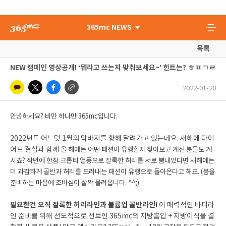
365mc NEWS
목록
NEW 캠페인 영상공개! ‘뭐라고 쓰는지 맞춰보세요~’ 힌트는? ㅎㅍㄱㄹ
2022-01-28
안녕하세요? 비만 하나만 365mc입니다.
2022년도 어느덧 1월의 막바지를 향해 달려가고 있는데요. 새해에 다이
어트 결심과 함께
올 해에는 어떤 패션이 유행할지 찾아보고 계신 분들도 계
시죠? 작년에 한참 크롭티 열풍으로
잘록한 허리를 서로 뽐내었다면 새해에는
더 과감하게 골반과 허리를 드러내는 패션이 유행으로 돌아온다고 해요.
(봄을
준비하는 마음에 조바심이 살짝 몰려옵니다. ^^;)
필요한건 오직 잘록한 허리라인과 볼륨업 골반라인!
이 매력적인 바디라
인 준비를 위해 선도적으로 선보인 365mc의 지방흡입 + 지방이식을 결