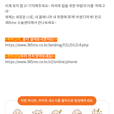
이제 잊지 말고! 기억해주세요~ 허리와 힙을 위한 마법의 이름 ‘허파고
리’
새해는 새로운 나로, 내 몸매니까 내 취향에 맞게! 트렌디하게! 전국
365mc 수술센터에서 만나보세요~
<허파고리,
좀더 알아보시겠어요?
>
https://www.365mc.co.kr/landing/Y21/D1214.php
<전화상담
부터
먼저 받아보세요!
>
https://www.365mc.co.kr/v2/online/phone
지방 하나만, 우리의 새소식을 클릭으로 응원해주세요.