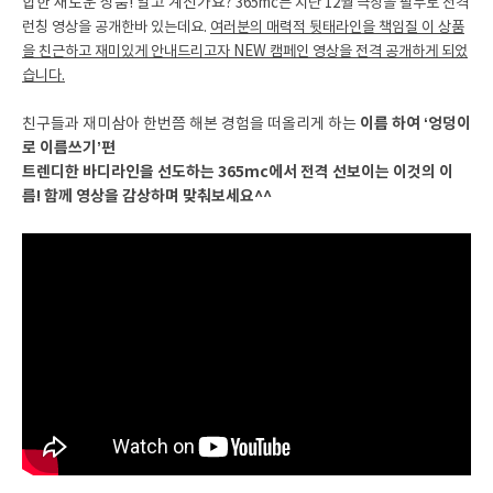
합한 새로운 상품! 알고 계신가요?
365mc는 지난 12월 극장을 필두로 전격
런칭 영상을 공개한바 있는데요.
여러분의 매력적 뒷태라인을 책임질 이 상품
을 친근하고 재미있게 안내드리고자 NEW 캠페인 영상을 전격 공개하게 되었
습니다.
이름 하여 ‘엉덩이
친구들과 재미삼아 한번쯤 해본 경험을 떠올리게 하는
로 이름쓰기’편
트렌디한 바디라인을 선도하는 365mc에서 전격 선보이는 이것의 이
름! 함께 영상을 감상하며 맞춰보세요^^