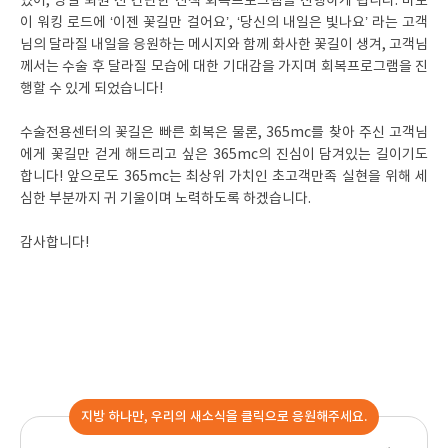
있어, 당일 퇴원 전 간단한 산책 회복프로그램을 진행하게 됩니다. 바로
이 워킹 로드에 ‘이젠 꽃길만 걸어요’, ‘당신의 내일은 빛나요’ 라는 고객
님의 달라질 내일을 응원하는 메시지와 함께 화사한 꽃길이 생겨, 고객님
께서는 수술 후 달라질 모습에 대한 기대감을 가지며 회복프로그램을 진
행할 수 있게 되었습니다!
수술전용센터의 꽃길은 빠른 회복은 물론, 365mc를 찾아 주신 고객님
에게 꽃길만 걷게 해드리고 싶은 365mc의 진심이 담겨있는 길이기도
합니다! 앞으로도 365mc는 최상위 가치인 초고객만족 실현을 위해 세
심한 부분까지 귀 기울이며 노력하도록 하겠습니다.
감사합니다!
지방 하나만, 우리의 새소식을 클릭으로 응원해주세요.