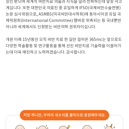
승인 받으며 세계적 비만치료 의술과 지식을 널리 전파하는데 앞장 서고
계십니다. 또한 대한민국 의료진 중 유일하게 IFSO(국제비만수술연맹)
논문 심사위원으로, ASMBS(미국비만대사학회)에 동아시아권 유일 국
제위원회(International Committee) 멤버로 위촉되는 등 국내뿐만
아니라 세계에서도 인정받는 비만의학 권위자이십니다.
개원 이래 15년동안 오직 비만 치료 한 길만 걸어온 365mc는 앞으로도
다양한 학술활동 및 연구활동을 통해 선진 비만치료 기술력을 이끌어가
는데 더욱 매진하고 노력하겠습니다. 감사합니다.
지방 하나만, 우리의 새소식을 클릭으로 응원해주세요.