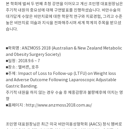
본 학회에 벌써 두 번째 초청 강연을 이어오고 계신 조민영 대표원장님은
주기적 내원의 중요성에 대해 구연발표를 진행하셨습니다. 비만수술의
대가답게 수많은 비만치료에 대한 학문적 연구와 치료경험, 그리고 수준
높은 비만치료 의술과 지식을 전파해주시며 세계 학계의 주목을 받으셨
습니다.
■학회명 : ANZMOSS 2018 (Australian & New Zealand Metabolic
and Obesity Surgery Society)
■일정 : 2018.9.6 ~ 7
■장소 : 멜버른, 호주
■주제 : Impact of Loss to Follow-up (LTFU) on Weight loss
and Adverse Outcome Following Laparoscopic Adjustable
Gastric Banding.
주기적 내원을 하지 않는 경우 수술 후 체중감량과 불량예후에 미치는 영
향
■홈페이지 : http://www.anzmoss2018.com.au/
조민영 대표원장님은 최근 미국 비만미용성형학회 (AACS) 정식 멤버로