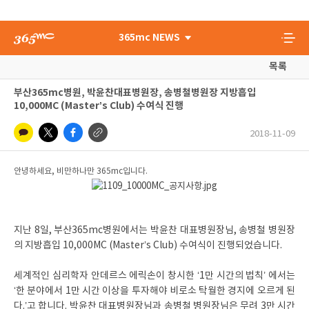
365mc NEWS
목록
부산365mc병원, 박윤찬대표병원장, 송병철병원장 지방흡입
10,000MC (Master’s Club) 수여식 진행
2018-11-09
안녕하세요, 비만하나만 365mc입니다.
지난 8일, 부산365mc병원에서는 박윤찬 대표병원장님, 송병철 병원장
의 지방흡입 10,000MC (Master’s Club) 수여식이 진행되었습니다.
세계적인 심리학자 안데르스 에릭손이 창시한 ‘1만 시간의 법칙’ 에서는
‘한 분야에서 1만 시간 이상을 투자해야 비로소 탁월한 경지에 오르게 된
다.’고 합니다. 박윤찬 대표병원장님과 송병철 병원장님은 무려 3만 시간