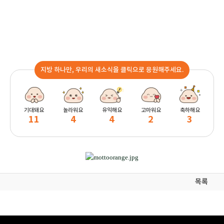
지방 하나만, 우리의 새소식을 클릭으로 응원해주세요.
기대돼요
놀라워요
유익해요
고마워요
축하해요
11
4
4
2
3
목록