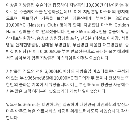
이상을 지방흡입 수술에만 집중하여 지방흡입 10,000건 이상이라는 경
이로운 수술케이스를 달성하셨는데요. 이에 지방흡입 마스터의 경지에
오르며 독보적인 기록을 보유한 의료진에게 부여되는 365mc
10,000MC (Master’s Club) 영예와 함께 ‘지방흡입 마스터 Golden
Hand’ 상패를 수여 받으셨습니다. 전국 365mc 의료진을 통틀어 박윤
찬 대표병원장님, 송병철 병원장님을 포함, 단 5분 (이선호 이사장, 서울
병원 안재현병원장, 김대겸 부병원장, 부산병원 박윤찬 대표병원장, 송
병철 병원장) 만이 10,000MC를 부여 받으셨는데요. 국내는 물론 해외에
서도 찾아보기 힘든 지방흡입 마스터임을 인정받으셨습니다.
지방흡입 집도의 전원 3,000MC 이상의 지방흡입 마스터들로만 구성되
어 있는 부산365mc병원에 10,000MC 집도의가 두 분이나 탄생하는 또
한번의 놀라운 기록이 세워졌습니다. 이는 부산365mc병원을 사랑해주
시는 많은 고객 여러분이 있으셨기에 가능한 일이었습니다.
앞으로도 365mc는 비만하나만 집중하며 대한민국 비만의학의 발전과
더욱 만족도 높은 의료서비스 제공을 위해 노력하도록 하겠습니다. 감사
합니다.