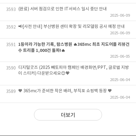
(완료) 서버 점검으로 인한 IT서비스 일시 중단 안내
3593
2025-06-09
📢[사전 안내] 부산병원 센터 확장 및 리모델링 공사 예정 안내
3592
2025-06-09
1등이라 가능한 기록, 람스병원 🔥365mc 최초 지도어플 리뷰건
3591
수 트리플 1,000건 돌파!🔥
2025-06-05
디지털굿즈 (2025 빼토피아 캠페인 배경화면/PPT, 글로벌 지방
3590
이 스티커) 다운받으세요😊💖
2025-06-04
🧡 365mc가 준비한 작은 배려, 부직포 쇼핑백 등장 🧡
3589
2025-06-04
더보기