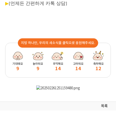
▶
[언제든 간편하게 카톡 상담]
지방 하나만, 우리의 새소식을 클릭으로 응원해주세요.
기대돼요
놀라워요
유익해요
고마워요
축하해요
9
9
14
14
12
목록