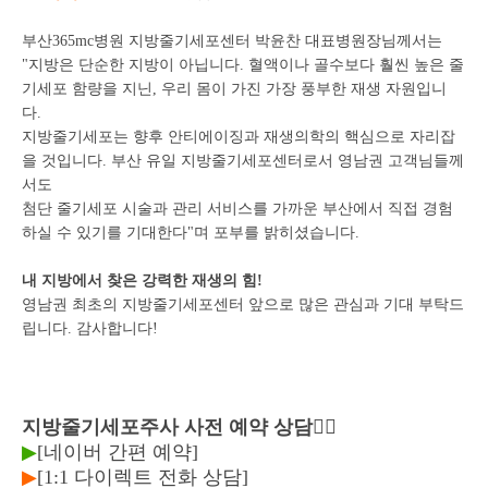
부산365mc병원 지방줄기세포센터 박윤찬 대표병원장님께서는
"지방은 단순한 지방이 아닙니다. 혈액이나 골수보다 훨씬 높은 줄
기세포 함량을 지닌,
우리 몸이 가진 가장 풍부한 재생 자원입니
다.
지방줄기세포는 향후 안티에이징과 재생의학의 핵심으로 자리잡
을 것입니다.
부산 유일 지방줄기세포센터로서 영남권 고객님들께
서도
첨단 줄기세포 시술과 관리 서비스를 가까운 부산에서 직접 경험
하실 수 있기를 기대한다"며 포부를 밝히셨습니다.
내 지방에서 찾은 강력한 재생의 힘!
영남권 최초의 지방줄기세포센터 앞으로 많은 관심과 기대 부탁드
립니다.
감사합니다!
지방줄기세포주사 사전 예약 상담👇🏻
▶
[네이버 간편 예약]
▶
[1:1 다이렉트 전화 상담]