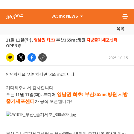
365mc NEWS
목록
11월 11일(화),
영남권 최초!
부산365mc병원
지방줄기세포센터
OPEN🎊
2025-10-15
안녕하세요. ‘지방하나만’ 365mc입니다.
기다려주셔서 감사합니다.
영남권 최초! 부산365mc병원 지방
오는
11월 11일(화), 드디어
줄기세포센터
가 공식 오픈합니다!
부산 지방줄기세포센터는 부산365mc병원이 축적해온 6만건 이상