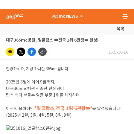
365mc NEWS
목록
대구365mc병원, 얼굴람스 👑
전국 1위 6관왕👑
달성!
2025-10-16
안녕하세요, 지방 하나만 365mc입니다.
2025년 8월에 이어 9월까지,
대구365mc병원 전종한 원장님이
람스 최다 보틀수 얼굴 부문 1위를 차지하며
'얼굴람스 전국 1위 6관왕👑'
이로써 올해에만
을 달성했습니다!
(2025년 2월, 3월, 4월, 5월, 8월, 9월)