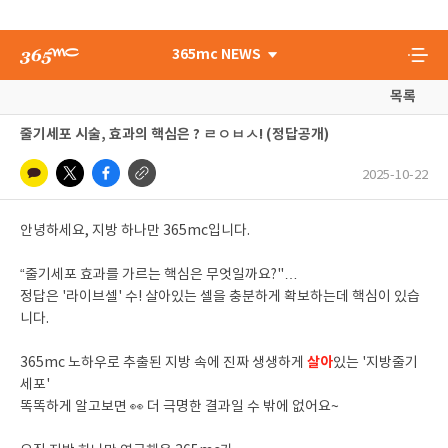
365mc NEWS
목록
줄기세포 시술, 효과의 핵심은 ? ㄹㅇㅂㅅ! (정답공개)
2025-10-22
안녕하세요, 지방 하나만 365mc입니다.
“줄기세포 효과를 가르는 핵심은 무엇일까요?"…
정답은 '라이브셀' 수! 살아있는 셀을 충분하게 확보하는데 핵심이 있습
니다.
살아
365mc 노하우로 추출된 지방 속에 진짜 생생하게
있는 '지방줄기
세포'
똑똑하게 알고보면 👀 더 극명한 결과일 수 밖에 없어요~