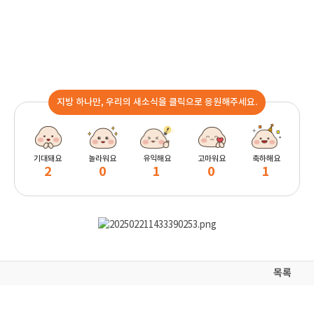
지방 하나만, 우리의 새소식을 클릭으로 응원해주세요.
기대돼요
놀라워요
유익해요
고마워요
축하해요
2
0
1
0
1
목록