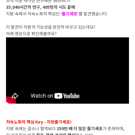
오직 지방 하나만 연구해온 365mc가
35,040시간의 연구, 495번의 시도 끝에
‘줄기세포’
지방 속에서 저속노화의 핵심인
를 발견했습니다.
이 발견이 지방의 가능성을 완전히 바꾸고 있는데요!
아래 영상으로 확인해볼까요?
저속노화의 핵심 Key - 지방줄기세포!
250만 배 더 많은 줄기세포
지방 속에는 골수나 혈액보다
가 존재하며,