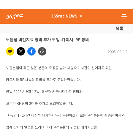
365mc NEWS
목록
노원점 비만치료 장비 추가 도입-카복시, RF 장비
2005-09-12
노원본점이 최근 많은 분들의 호응을 받아 시술 대기시간이 길어지고 있는
카복시와 RF 시술의 장비를 추가로 도입하였습니다.
금일 2005년 9월 12일, 최신형 카복시테라피 장비와
고주파 RF 장비 2대를 추가로 도입하였습니다.
그 동안 1~2시간 이상씩 대기하시느라 불편하셨던 모든 고객분들께 죄송한 마음과
함께 감사의 말씀을 드리며 이제 고객분들의 귀중한 대기시간을