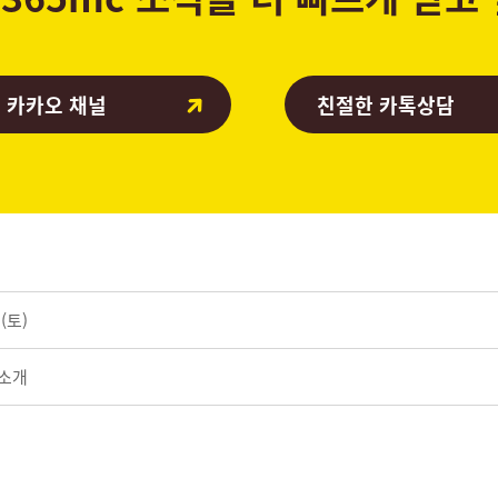
 카카오 채널
친절한 카톡상담
(토)
 소개