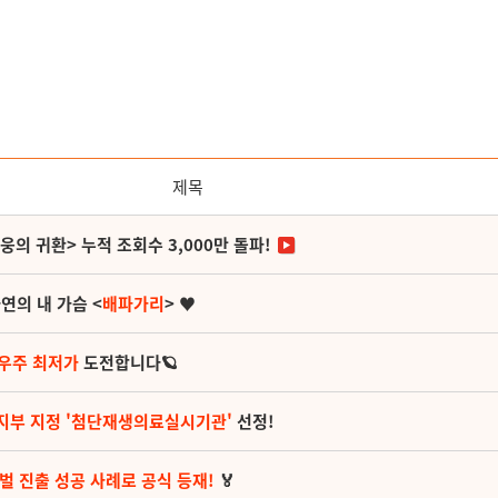
제목
영웅의 귀환> 누적 조회수 3,000만 돌파!
연의 내 가슴 <
배파가리
> ♥
 우주 최저가
도전합니다🪐
지부 지정 '첨단재생의료실시기관'
선정!
벌 진출 성공 사례로 공식 등재!
🏅