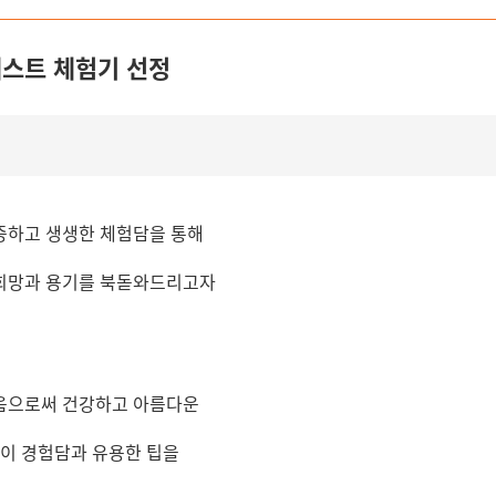
베스트 체험기 선정
중하고 생생한 체험담을 통해
희망과 용기를 북돋와드리고자
움으로써 건강하고 아름다운
들이 경험담과 유용한 팁을