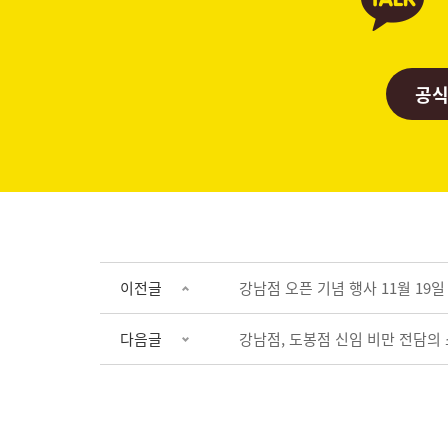
공식
이전글
강남점 오픈 기념 행사 11월 19일 
다음글
강남점, 도봉점 신임 비만 전담의